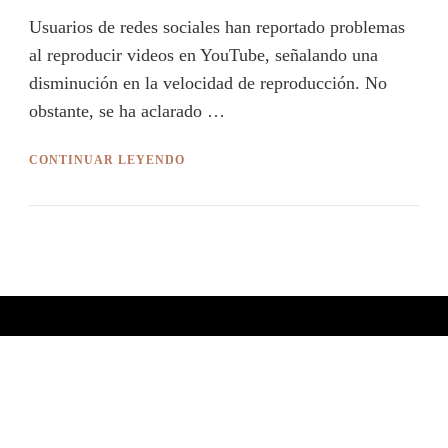
Usuarios de redes sociales han reportado problemas
al reproducir videos en YouTube, señalando una
disminución en la velocidad de reproducción. No
obstante, se ha aclarado …
CONTINUAR LEYENDO