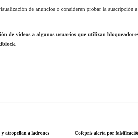
isualización de anuncios o consideren probar la suscripción 
ón de videos a algunos usuarios que utilizan bloqueadore
dblock
.
 y atropellan a ladrones
Cofepris alerta por falsifica