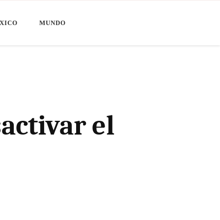
XICO
MUNDO
activar el