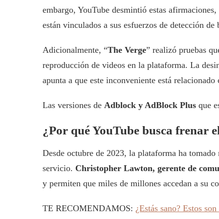
embargo, YouTube desmintió estas afirmaciones, i
están vinculados a sus esfuerzos de detección de
Adicionalmente, “
The Verge
” realizó pruebas q
reproducción de videos en la plataforma. La desi
apunta a que este inconveniente está relacionado 
Las versiones de
Adblock y AdBlock Plus
que e
¿Por qué YouTube busca frenar e
Desde octubre de 2023, la plataforma ha tomado 
servicio.
Christopher Lawton, gerente de comu
y permiten que miles de millones accedan a su c
TE RECOMENDAMOS:
¿Estás sano? Estos son 