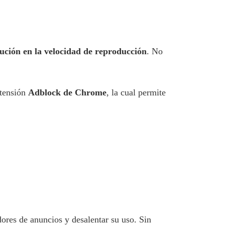
ución en la velocidad de reproducción
. No
xtensión
Adblock de Chrome
, la cual permite
ores de anuncios y desalentar su uso. Sin