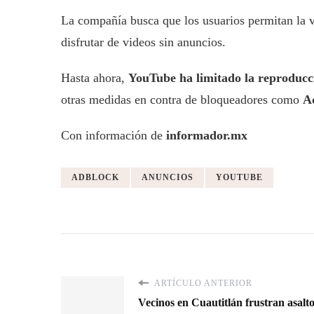
La compañía busca que los usuarios permitan la v
disfrutar de videos sin anuncios.
Hasta ahora,
YouTube ha limitado la reproducci
otras medidas en contra de bloqueadores como
A
Con información de
informador.mx
ADBLOCK
ANUNCIOS
YOUTUBE
ARTÍCULO ANTERIOR
Vecinos en Cuautitlán frustran asalto