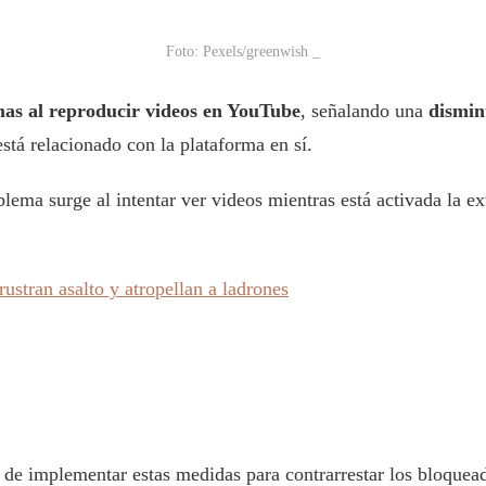
Foto: Pexels/greenwish _
as al reproducir videos en YouTube
, señalando una
dismin
stá relacionado con la plataforma en sí.
blema surge al intentar ver videos mientras está activada la e
rustran asalto y atropellan a ladrones
 de implementar estas medidas para contrarrestar los bloquead