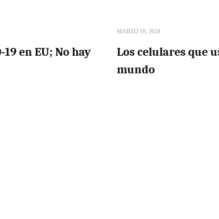
MARZO 16, 2024
-19 en EU; No hay
Los celulares que u
mundo