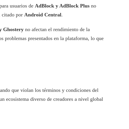
 para usuarios de
AdBlock y AdBlock Plus
no
a citado por
Android Central
.
y Ghostery
no afectan el rendimiento de la
os problemas presentados en la plataforma, lo que
ando que violan los términos y condiciones del
un ecosistema diverso de creadores a nivel global