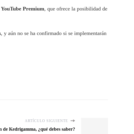
a
YouTube Premium
, que ofrece la posibilidad de
s
, y aún no se ha confirmado si se implementarán
ARTÍCULO SIGUIENTE
ción de Kedrigamma, ¿qué debes saber?