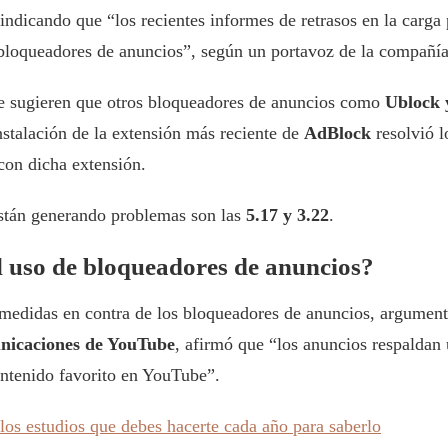
ndicando que “los recientes informes de retrasos en la carga
 bloqueadores de anuncios”, según un portavoz de la compañí
ue sugieren que otros bloqueadores de anuncios como
Ublock 
nstalación de la extensión más reciente de
AdBlock
resolvió l
con dicha extensión.
stán generando problemas son las
5.17 y 3.22
.
l uso de bloqueadores de anuncios?
medidas en contra de los bloqueadores de anuncios, argument
nicaciones de YouTube
, afirmó que “los anuncios respaldan 
ontenido favorito en YouTube”.
los estudios que debes hacerte cada año para saberlo