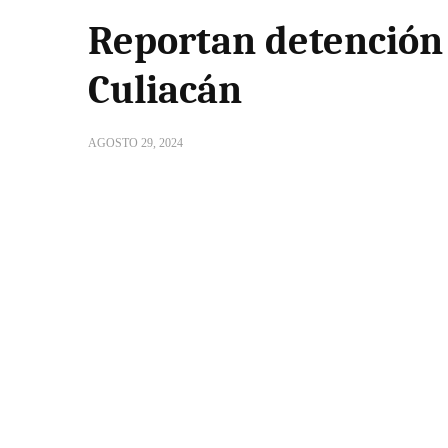
Reportan detención 
Culiacán
AGOSTO 29, 2024