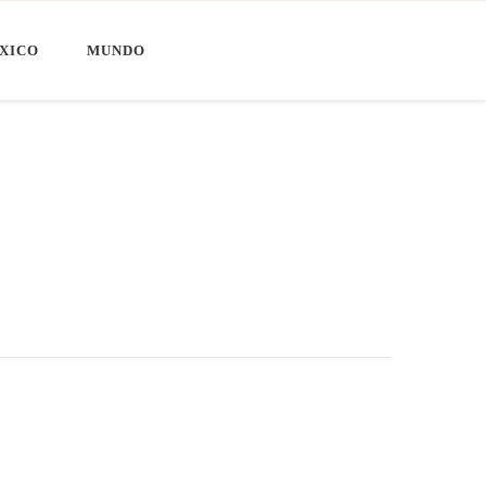
XICO
MUNDO