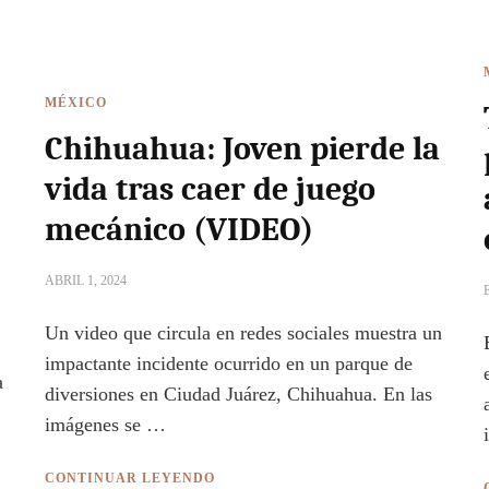
MÉXICO
Chihuahua: Joven pierde la
vida tras caer de juego
mecánico (VIDEO)
ABRIL 1, 2024
Un video que circula en redes sociales muestra un
impactante incidente ocurrido en un parque de
a
diversiones en Ciudad Juárez, Chihuahua. En las
imágenes se …
CONTINUAR LEYENDO