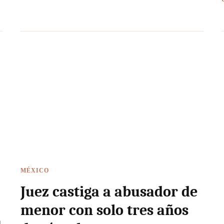
MÉXICO
Juez castiga a abusador de
menor con solo tres años
a