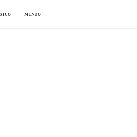
XICO
MUNDO