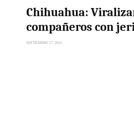
Chihuahua: Viraliza
compañeros con jer
SEPTIEMBRE 27, 2024