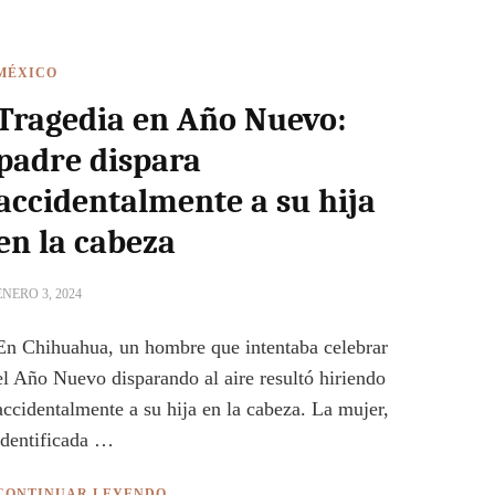
MÉXICO
Tragedia en Año Nuevo:
padre dispara
accidentalmente a su hija
en la cabeza
ENERO 3, 2024
En Chihuahua, un hombre que intentaba celebrar
el Año Nuevo disparando al aire resultó hiriendo
accidentalmente a su hija en la cabeza. La mujer,
identificada …
CONTINUAR LEYENDO