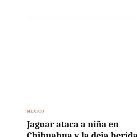
MÉXICO
Jaguar ataca a niña en
Chihuahua y la deja herid