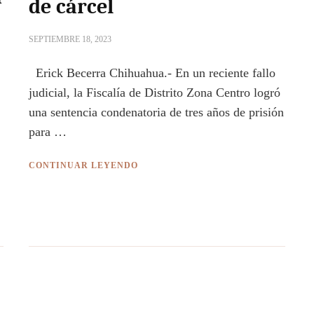
de cárcel
SEPTIEMBRE 18, 2023
Erick Becerra Chihuahua.- En un reciente fallo
judicial, la Fiscalía de Distrito Zona Centro logró
una sentencia condenatoria de tres años de prisión
para …
CONTINUAR LEYENDO