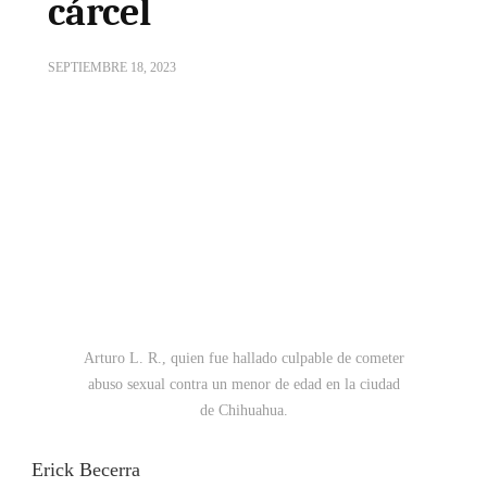
cárcel
SEPTIEMBRE 18, 2023
Arturo L. R., quien fue hallado culpable de cometer
abuso sexual contra un menor de edad en la ciudad
de Chihuahua.
Erick Becerra