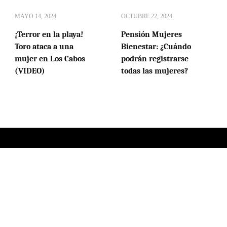
MAYO 14, 2024
OCTUBRE 22, 2024
¡Terror en la playa!
Pensión Mujeres
Toro ataca a una
Bienestar: ¿Cuándo
mujer en Los Cabos
podrán registrarse
(VIDEO)
todas las mujeres?