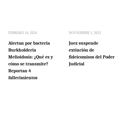
FEBRERO 14, 2024
NOVIEMBRE 1, 2023
Alertan por bacteria
Juez suspende
Burkholderia
extinción de
Melioidosis: ¿Qué es y
fideicomisos del Poder
cómo se transmite?
Judicial
Reportan 4
fallecimientos