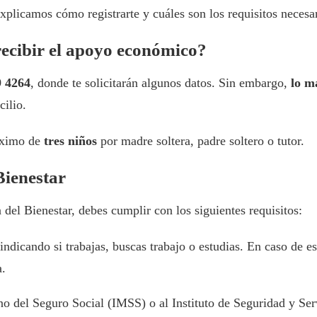
 explicamos cómo registrarte y cuáles son los requisitos necesa
ecibir el apoyo económico?
9 4264
, donde te solicitarán algunos datos. Sin embargo,
lo m
ilio.
áximo de
tres niños
por madre soltera, padre soltero o tutor.
Bienestar
 del Bienestar, debes cumplir con los siguientes requisitos:
indicando si trabajas, buscas trabajo o estudias. En caso de e
a.
no del Seguro Social (IMSS) o al Instituto de Seguridad y Ser