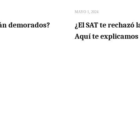
MAYO 1, 2024
tán demorados?
¿El SAT te rechazó l
Aquí te explicamos