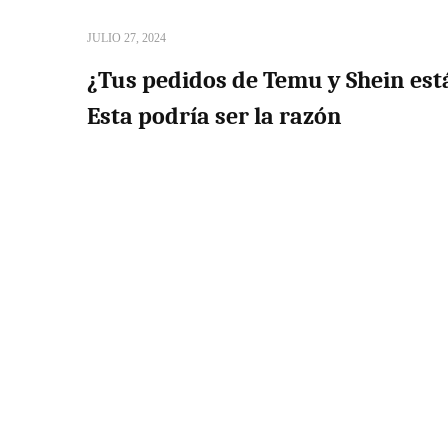
JULIO 27, 2024
¿Tus pedidos de Temu y Shein es
Esta podría ser la razón