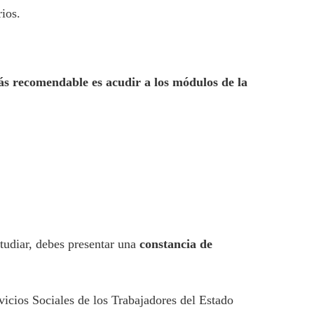
rios.
ás recomendable es acudir a los módulos de la
studiar, debes presentar una
constancia de
vicios Sociales de los Trabajadores del Estado