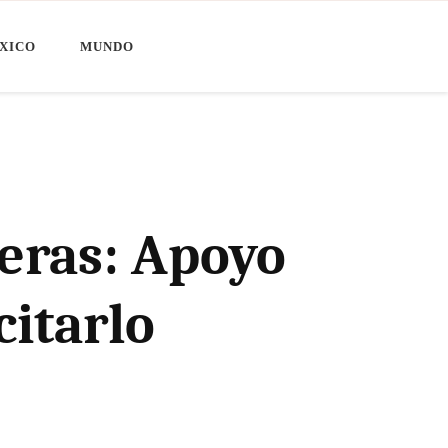
XICO
MUNDO
eras: Apoyo
citarlo