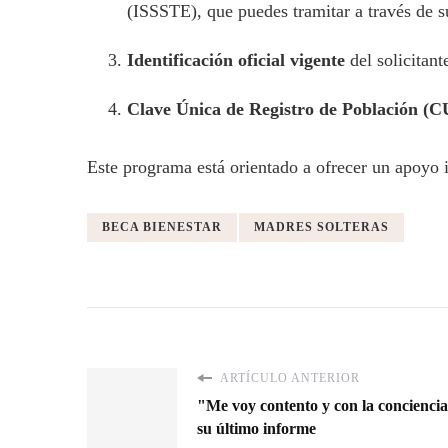
(ISSSTE), que puedes tramitar a través de su
Identificación oficial vigente
del solicitant
Clave Única de Registro de Población (
Este programa está orientado a ofrecer un apoyo i
BECA BIENESTAR
MADRES SOLTERAS
ARTÍCULO ANTERIOR
"Me voy contento y con la concienci
su último informe