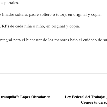
s portales.
e (madre soltera, padre soltero o tutor), en original y copia.
CURP)
de cada niña o niño, en original y copia.
ntegral para el bienestar de los menores bajo el cuidado de su
a tranquila": López Obrador en
Ley Federal del Trabajo: 
Conoce tu derec