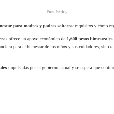
Foto: Pixabay
enestar para madres y padres solteros
: requisitos y cómo reg
eras
ofrece un apoyo económico de
1,600 pesos bimestrales
anciera para el bienestar de los niños y sus cuidadores, sino 
ales
impulsadas por el gobierno actual y se espera que continú