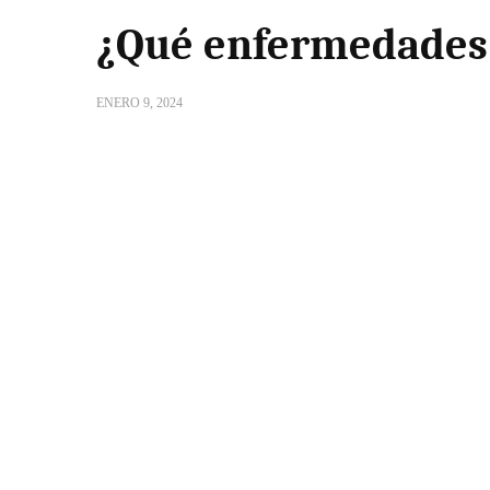
¿Qué enfermedades 
ENERO 9, 2024