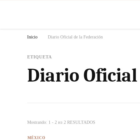
N
Inicio
Diario Oficial de la Federación
ETIQUETA
Diario Oficia
Mostrando: 1 - 2 из 2 RESULTADOS
MÉXICO