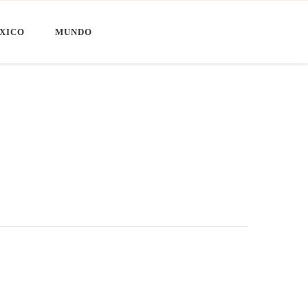
XICO
MUNDO