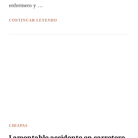
enfermero y …
CONTINUAR LEYENDO
CHIAPAS
Lamentable accidente en carretera