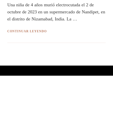
Una niña de 4 años murió electrocutada el 2 de
octubre de 2023 en un supermercado de Nandipet, en
el distrito de Nizamabad, India. La …
CONTINUAR LEYENDO