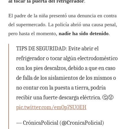
al tocar la puerta del refrigerador
.
El padre de la niña presentó una denuncia en contra
del supermercado. La policía abrió una causa penal,
pero hasta el momento,
nadie ha sido detenido
.
TIPS DE SEGURIDAD: Evite abrir el
refrigerador o tocar algún electrodoméstico
con los pies descalzos, debido a que en caso
de falla de los aislamientos de los mismos o
no contar con la puesta a tierra, podría
recibir una fuerte descarga eléctrica. 🤔😟
pic.twitter.com/em0p7SU0EH
— CrónicaPolicial (@CronicaPolicial)