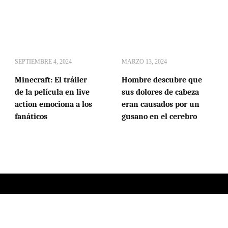
SEPTIEMBRE 4, 2024
MARZO 13, 2024
Minecraft: El tráiler
Hombre descubre que
de la película en live
sus dolores de cabeza
action emociona a los
eran causados por un
fanáticos
gusano en el cerebro