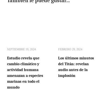
También le puede gustar...
SEPTIEMBRE 19, 2024
FEBRERO 29, 2024
Estudio revela que
Los últimos minutos
cambio climático y
del Titán: revelan
actividad humana
audio antes de la
amenazan a especies
implosión
marinas en todo el
mundo