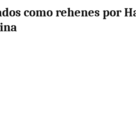
dos como rehenes por Ham
tina