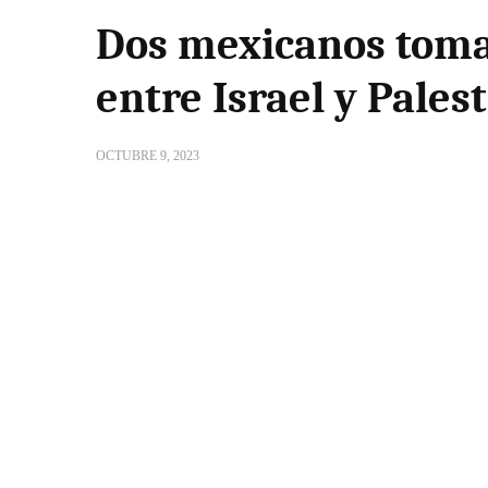
Dos mexicanos toma
entre Israel y Pales
OCTUBRE 9, 2023