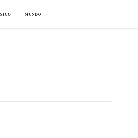
XICO
MUNDO