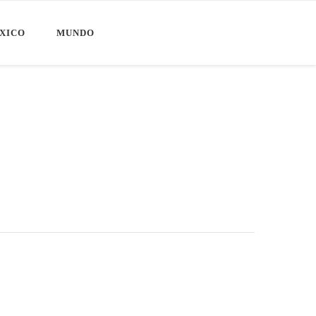
XICO
MUNDO