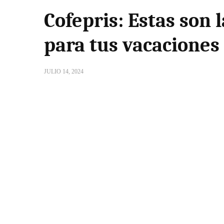
Cofepris: Estas son
para tus vacaciones
JULIO 14, 2024