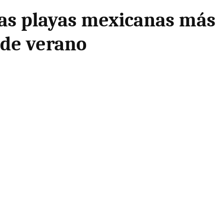
 las playas mexicanas más
 de verano