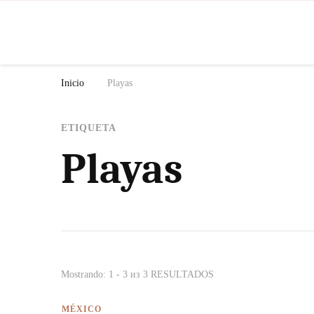
N
Inicio
Playas
ETIQUETA
Playas
Mostrando: 1 - 3 из 3 RESULTADOS
MÉXICO