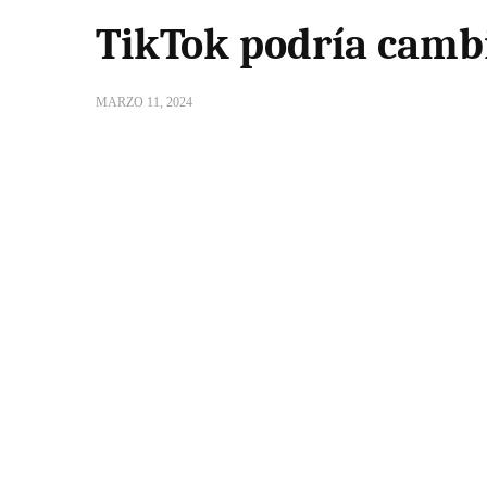
TikTok podría camb
MARZO 11, 2024