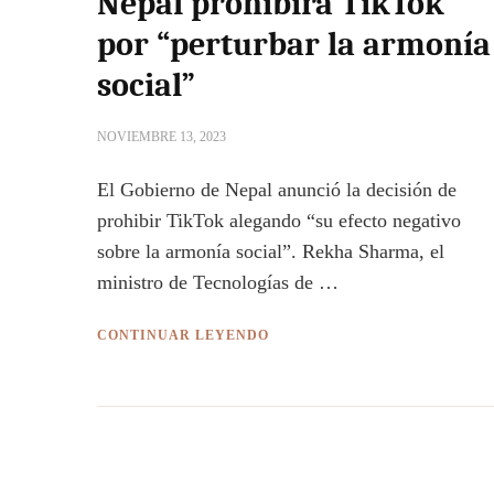
Nepal prohibirá TikTok
por “perturbar la armonía
social”
NOVIEMBRE 13, 2023
El Gobierno de Nepal anunció la decisión de
prohibir TikTok alegando “su efecto negativo
sobre la armonía social”. Rekha Sharma, el
ministro de Tecnologías de …
CONTINUAR LEYENDO