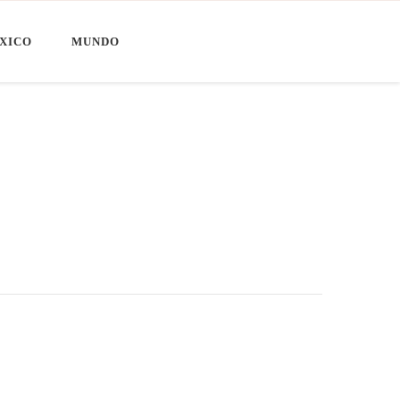
XICO
MUNDO