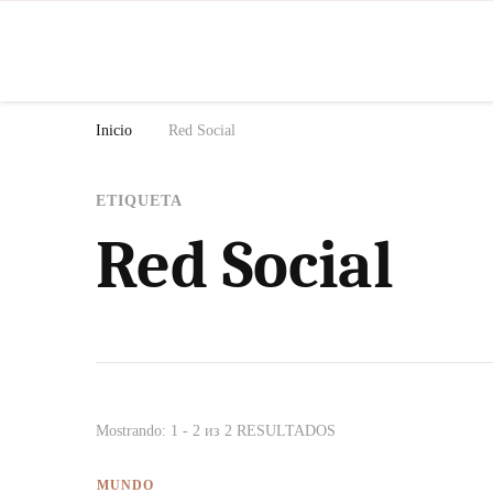
N
Inicio
Red Social
ETIQUETA
Red Social
Mostrando: 1 - 2 из 2 RESULTADOS
MUNDO