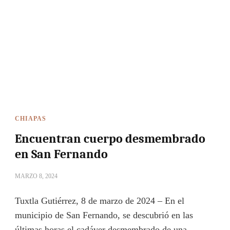
CHIAPAS
Encuentran cuerpo desmembrado
en San Fernando
MARZO 8, 2024
Tuxtla Gutiérrez, 8 de marzo de 2024 – En el
municipio de San Fernando, se descubrió en las
últimas horas el cadáver desmembrado de una …