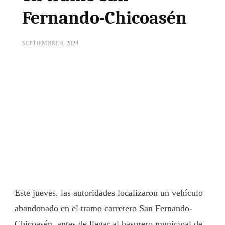
Fernando-Chicoasén
SEPTIEMBRE 6, 2024
Este jueves, las autoridades localizaron un vehículo
abandonado en el tramo carretero San Fernando-
Chicoasén, antes de llegar al basurero municipal de