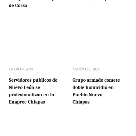
de Corzo
ENERO 4, 2024
MARZO 22, 2024
Servidores públicos de
Grupo armado comete
Nuevo León se
doble homicidio en
profesionalizan en la
Pueblo Nuevo,
Enaproc-Chiapas
Chiapas