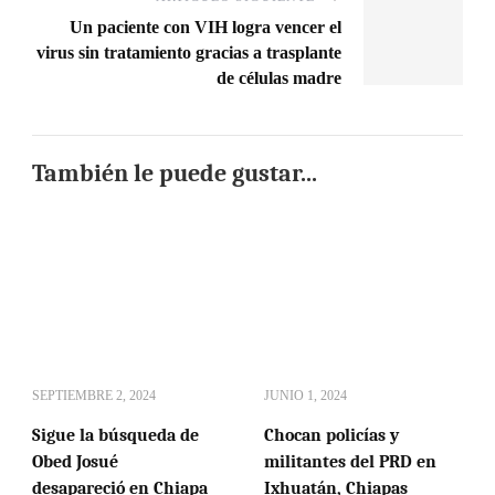
Un paciente con VIH logra vencer el
virus sin tratamiento gracias a trasplante
de células madre
También le puede gustar...
SEPTIEMBRE 2, 2024
JUNIO 1, 2024
Sigue la búsqueda de
Chocan policías y
Obed Josué
militantes del PRD en
desapareció en Chiapa
Ixhuatán, Chiapas