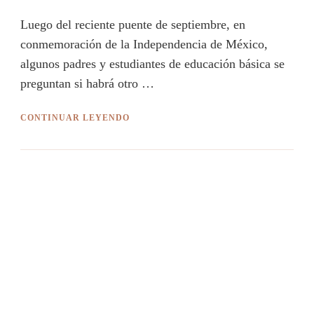
Luego del reciente puente de septiembre, en
conmemoración de la Independencia de México,
algunos padres y estudiantes de educación básica se
preguntan si habrá otro …
CONTINUAR LEYENDO