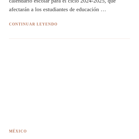
calendario escolar para el ciclo 2024-2025, que
afectarán a los estudiantes de educación …
CONTINUAR LEYENDO
MÉXICO