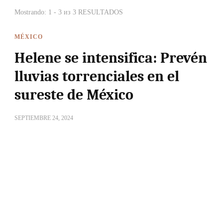
Mostrando: 1 - 3 из 3 RESULTADOS
MÉXICO
Helene se intensifica: Prevén
lluvias torrenciales en el
sureste de México
SEPTIEMBRE 24, 2024