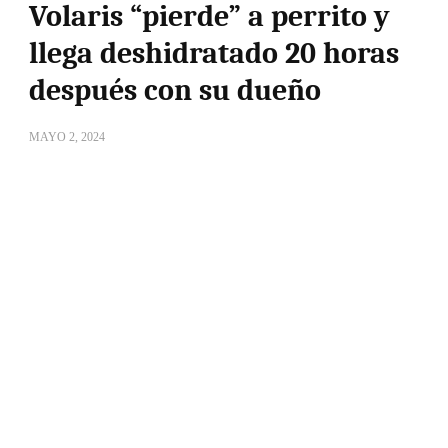
Volaris “pierde” a perrito y
llega deshidratado 20 horas
después con su dueño
MAYO 2, 2024