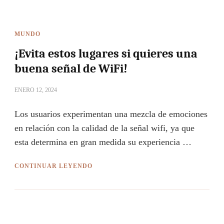
MUNDO
¡Evita estos lugares si quieres una
buena señal de WiFi!
ENERO 12, 2024
Los usuarios experimentan una mezcla de emociones
en relación con la calidad de la señal wifi, ya que
esta determina en gran medida su experiencia …
CONTINUAR LEYENDO