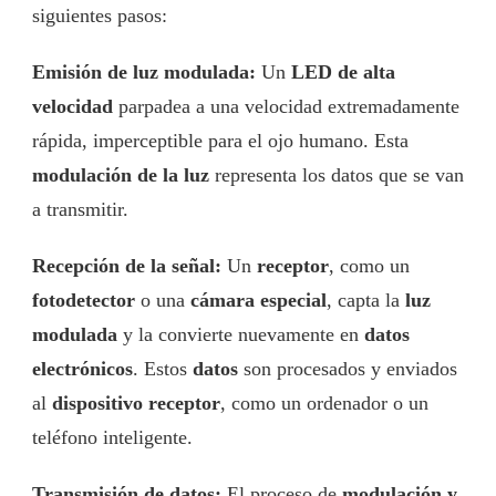
siguientes pasos:
Emisión de luz modulada:
Un
LED de alta
velocidad
parpadea a una velocidad extremadamente
rápida, imperceptible para el ojo humano. Esta
modulación de la luz
representa los datos que se van
a transmitir.
Recepción de la señal:
Un
receptor
, como un
fotodetector
o una
cámara especial
, capta la
luz
modulada
y la convierte nuevamente en
datos
electrónicos
. Estos
datos
son procesados y enviados
al
dispositivo receptor
, como un ordenador o un
teléfono inteligente.
Transmisión de datos:
El proceso de
modulación y