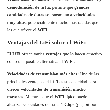
demodulación de la luz
permite que
grandes
cantidades de datos
se transmitan a
velocidades
muy altas
, potencialmente mucho más rápidas que
las que ofrece el
WiFi
.
Ventajas del LiFi sobre el WiFi
El
LiFi
ofrece varias
ventajas
que lo hacen atractivo
como una posible alternativa al
WiFi
:
Velocidades de transmisión más altas:
Una de las
principales ventajas del
LiFi
es su capacidad para
ofrecer
velocidades de transmisión mucho
mayores
. Mientras que el
WiFi
típico puede
alcanzar velocidades de hasta
1 Gbps
(gigabit por