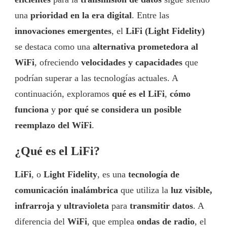
una
prioridad en la era digital
. Entre las
innovaciones emergentes
, el
LiFi (Light Fidelity)
se destaca como una
alternativa prometedora al
WiFi
, ofreciendo
velocidades y capacidades
que
podrían superar a las tecnologías actuales. A
continuación, exploramos
qué es el LiFi
,
cómo
funciona
y
por qué se considera un posible
reemplazo del WiFi
.
¿Qué es el LiFi?
LiFi
, o
Light Fidelity
, es una
tecnología de
comunicación inalámbrica
que utiliza la
luz visible,
infrarroja y ultravioleta
para
transmitir datos
. A
diferencia del
WiFi
, que emplea
ondas de radio
, el