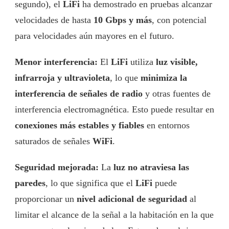
segundo), el
LiFi
ha demostrado en pruebas alcanzar
velocidades de hasta
10 Gbps y más
, con potencial
para velocidades aún mayores en el futuro.
Menor interferencia:
El
LiFi
utiliza
luz visible,
infrarroja y ultravioleta
, lo que
minimiza la
interferencia de señales de radio
y otras fuentes de
interferencia electromagnética. Esto puede resultar en
conexiones más estables y fiables
en entornos
saturados de señales
WiFi
.
Seguridad mejorada:
La
luz no atraviesa las
paredes
, lo que significa que el
LiFi
puede
proporcionar un
nivel adicional de seguridad
al
limitar el alcance de la señal a la habitación en la que