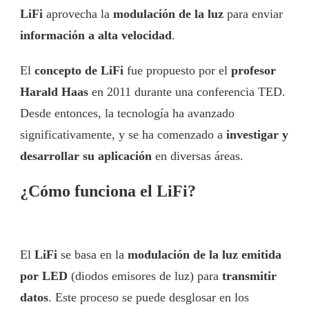
LiFi
aprovecha la
modulación de la luz
para enviar
información a alta velocidad
.
El
concepto de LiFi
fue propuesto por el
profesor
Harald Haas
en 2011 durante una conferencia TED.
Desde entonces, la tecnología ha avanzado
significativamente, y se ha comenzado a
investigar y
desarrollar su aplicación
en diversas áreas.
¿Cómo funciona el LiFi?
El
LiFi
se basa en la
modulación de la luz emitida
por LED
(diodos emisores de luz) para
transmitir
datos
. Este proceso se puede desglosar en los