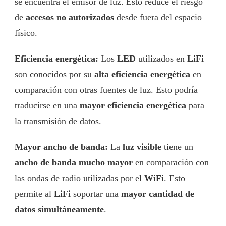
se encuentra el emisor de luz. Esto reduce el riesgo
de
accesos no autorizados
desde fuera del espacio
físico.
Eficiencia energética:
Los
LED
utilizados en
LiFi
son conocidos por su
alta eficiencia energética
en
comparación con otras fuentes de luz. Esto podría
traducirse en una
mayor eficiencia energética
para
la transmisión de datos.
Mayor ancho de banda:
La
luz visible
tiene un
ancho de banda mucho mayor
en comparación con
las ondas de radio utilizadas por el
WiFi
. Esto
permite al
LiFi
soportar una
mayor cantidad de
datos simultáneamente
.