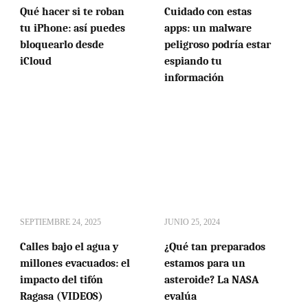
Qué hacer si te roban
Cuidado con estas
tu iPhone: así puedes
apps: un malware
bloquearlo desde
peligroso podría estar
iCloud
espiando tu
información
SEPTIEMBRE 24, 2025
JUNIO 25, 2024
Calles bajo el agua y
¿Qué tan preparados
millones evacuados: el
estamos para un
impacto del tifón
asteroide? La NASA
Ragasa (VIDEOS)
evalúa