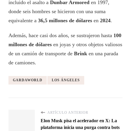
incluido el asalto a
Dunbar Armored
en 1997,
donde seis hombres se hicieron con una suma
equivalente a
36,5 millones de dólares
en
2024
.
Además, hace casi dos años, se sustrajeron hasta
100
millones de dólares
en joyas y otros objetos valiosos
de un camión de transporte de
Brink
en una parada
de camiones.
GARDAWORLD
LOS ÁNGELES
ARTÍCULO ANTERIOR
Elon Musk pisa el acelerador en X: La
plataforma inicia una purga contra bots