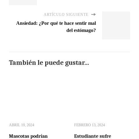
ARTÍCULO SIGUIENTE
Ansiedad: ¿Por qué te hace sentir mal
del estómago?
También le puede gustar...
ABRIL 19, 2024
FEBRERO 13, 2024
Mascotas podrían
Estudiante sufre