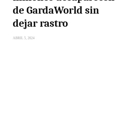
de GardaWorld sin
dejar rastro
ABRIL 5, 2024