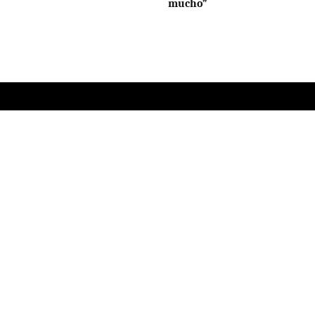
mucho”