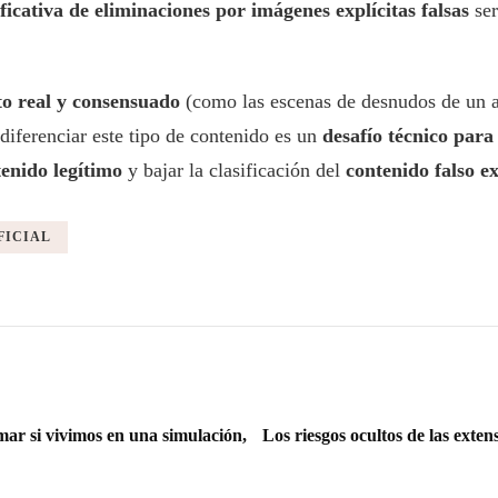
icativa de eliminaciones por imágenes explícitas falsas
se
to real y consensuado
(como las escenas de desnudos de un a
diferenciar este tipo de contenido es un
desafío técnico par
enido legítimo
y bajar la clasificación del
contenido falso ex
FICIAL
ar si vivimos en una simulación,
Los riesgos ocultos de las exten