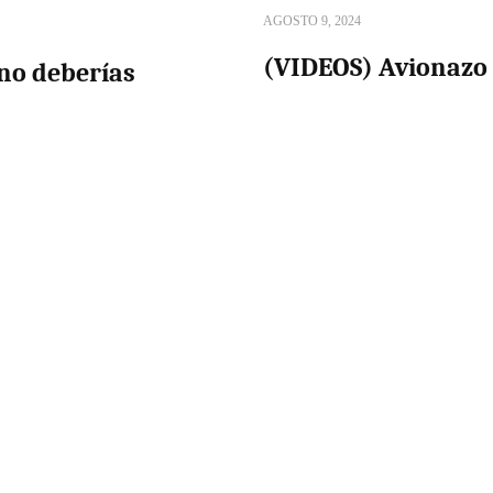
AGOSTO 9, 2024
(VIDEOS) Avionazo 
 no deberías