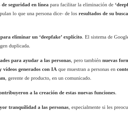
 de seguridad en línea
para facilitar la eliminación de
‘deep
ipulan lo que una persona dice- de los
resultados de su busc
 para eliminar un ‘deepfake’ explícito
. El sistema de Googl
gen duplicada.
ades para ayudar a las personas
, pero también
nuevas for
y vídeos generados con IA
que muestran a personas en
conte
am
, gerente de producto, en un comunicado.
ontribuyeron a la creación de estas nuevas funciones
.
or tranquilidad a las personas
, especialmente si les preoc