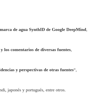
marca de agua SynthID de Google DeepMind
,
y los comentarios de diversas fuentes
,
idencias y perspectivas de otras fuentes
“,
ndi, japonés y portugués, entre otros.