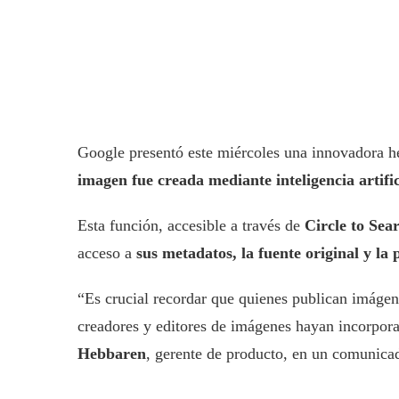
Google presentó este miércoles una innovadora 
imagen fue creada mediante inteligencia artific
Esta función, accesible a través de
Circle to Sea
acceso a
sus metadatos, la fuente original y l
“Es crucial recordar que quienes publican imág
creadores y editores de imágenes hayan incorpor
Hebbaren
, gerente de producto, en un comunica