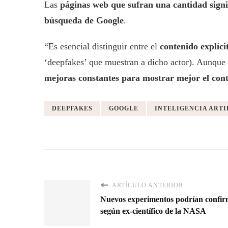
Las
páginas web que sufran una cantidad signif
búsqueda de Google
.
“Es esencial distinguir entre el
contenido explíci
‘deepfakes’ que muestran a dicho actor). Aunque 
mejoras constantes para mostrar mejor el cont
DEEPFAKES
GOOGLE
INTELIGENCIA ARTI
ARTÍCULO ANTERIOR
Nuevos experimentos podrían confirm
según ex-científico de la NASA