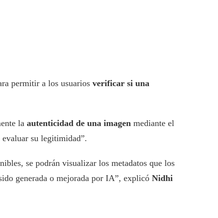
ara permitir a los usuarios
verificar si una
mente la
autenticidad de una imagen
mediante el
evaluar su legitimidad”.
nibles, se podrán visualizar los metadatos que los
sido generada o mejorada por IA”, explicó
Nidhi