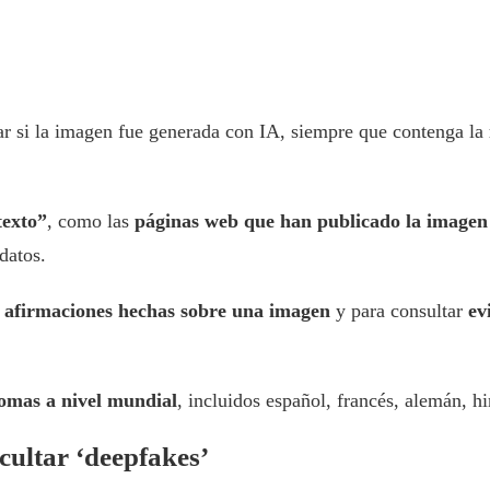
ar si la imagen fue generada con IA, siempre que contenga la
texto”
, como las
páginas web que han publicado la imagen 
datos.
s afirmaciones hechas sobre una imagen
y para consultar
ev
iomas a nivel mundial
, incluidos español, francés, alemán, hi
cultar ‘deepfakes’