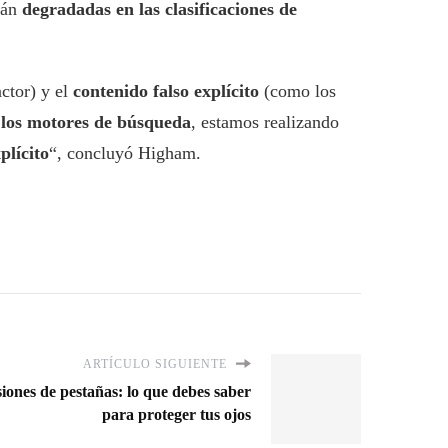
rán
degradadas en las clasificaciones de
ctor) y el
contenido falso explícito
(como los
a los motores de búsqueda
, estamos realizando
plícito
“, concluyó Higham.
ARTÍCULO SIGUIENTE
siones de pestañas: lo que debes saber
para proteger tus ojos