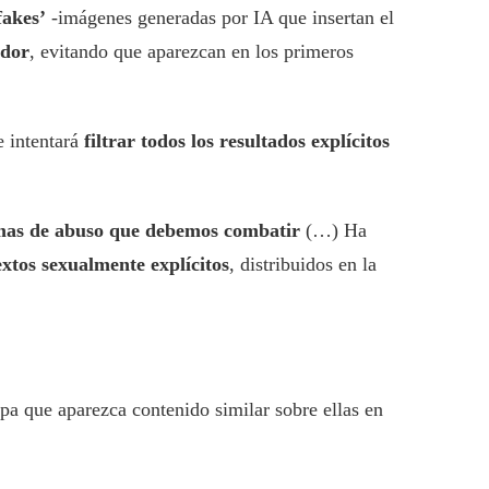
fakes’
-imágenes generadas por IA que insertan el
ador
, evitando que aparezcan en los primeros
e intentará
filtrar todos los resultados explícitos
mas de abuso que debemos combatir
(…) Ha
xtos sexualmente explícitos
, distribuidos en la
upa que aparezca contenido similar sobre ellas en