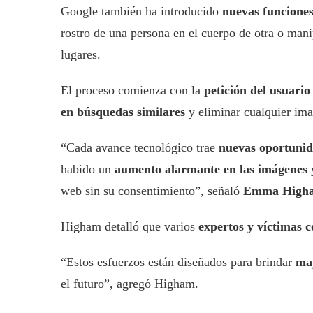
Google también ha introducido
nuevas funciones
rostro de una persona en el cuerpo de otra o man
lugares.
El proceso comienza con la
petición del usuario
en búsquedas similares
y eliminar cualquier ima
“Cada avance tecnológico trae
nuevas oportunid
habido un
aumento alarmante en las imágenes 
web sin su consentimiento”, señaló
Emma High
Higham detalló que varios
expertos y víctimas c
“Estos esfuerzos están diseñados para brindar
may
el futuro”, agregó Higham.