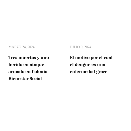
MARZO 24, 2024
JULIO 9, 2024
Tres muertos y uno
El motivo por el cual
herido en ataque
el dengue es una
armado en Colonia
enfermedad grave
Bienestar Social