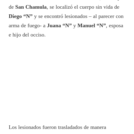
de
San Chamula
, se localizó el cuerpo sin vida de
Diego “N”
y se encontró lesionados – al parecer con
arma de fuego- a
Juana “N”
y
Manuel “N”
, esposa
e hijo del occiso.
Los lesionados fueron trasladados de manera