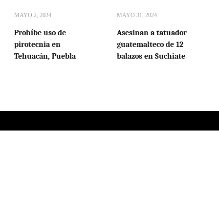
MAYO 2, 2024
MAYO 31, 2024
Prohíbe uso de
Asesinan a tatuador
pirotecnia en
guatemalteco de 12
Tehuacán, Puebla
balazos en Suchiate