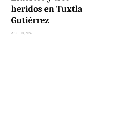
heridos en Tuxtla
Gutiérrez
ABRIL 10, 2024