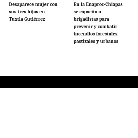
Desaparece mujer con
En la Enaproc-Chiapas
sus tres hijos en
se capacita a
Tuxtla Gutiérrez
brigadistas para
prevenir y combatir
incendios forestales,
pastizales y urbanos