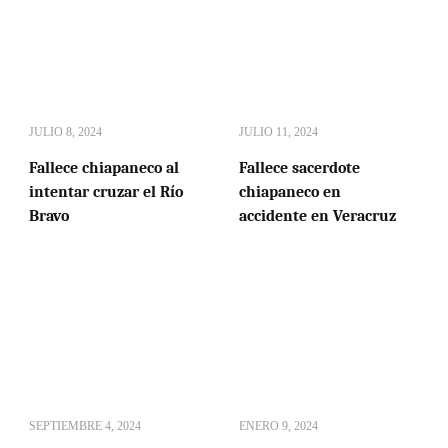
JULIO 8, 2024
JULIO 11, 2024
Fallece chiapaneco al
Fallece sacerdote
intentar cruzar el Río
chiapaneco en
Bravo
accidente en Veracruz
SEPTIEMBRE 4, 2024
ENERO 9, 2024