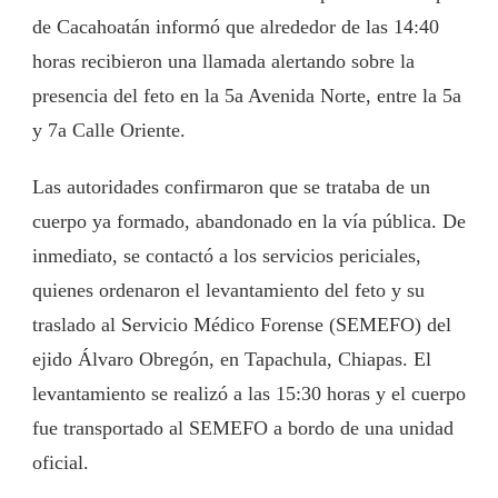
de Cacahoatán informó que alrededor de las 14:40
horas recibieron una llamada alertando sobre la
presencia del feto en la 5a Avenida Norte, entre la 5a
y 7a Calle Oriente.
Las autoridades confirmaron que se trataba de un
cuerpo ya formado, abandonado en la vía pública. De
inmediato, se contactó a los servicios periciales,
quienes ordenaron el levantamiento del feto y su
traslado al Servicio Médico Forense (SEMEFO) del
ejido Álvaro Obregón, en Tapachula, Chiapas. El
levantamiento se realizó a las 15:30 horas y el cuerpo
fue transportado al SEMEFO a bordo de una unidad
oficial.