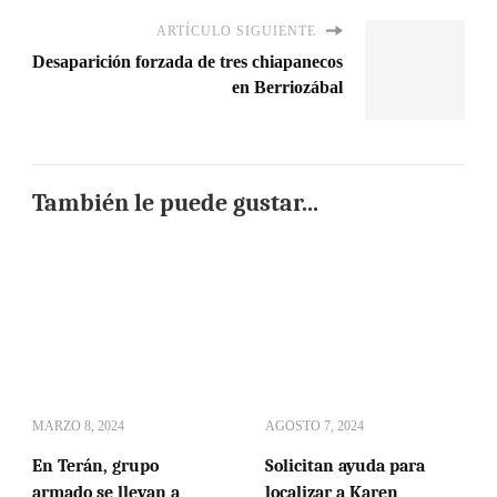
ARTÍCULO SIGUIENTE
Desaparición forzada de tres chiapanecos
en Berriozábal
También le puede gustar...
MARZO 8, 2024
AGOSTO 7, 2024
En Terán, grupo
Solicitan ayuda para
armado se llevan a
localizar a Karen