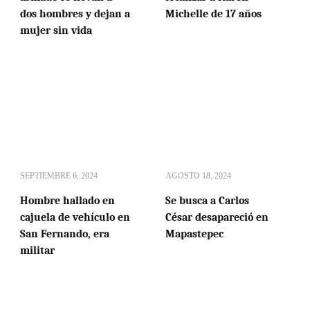
dos hombres y dejan a
Michelle de 17 años
mujer sin vida
SEPTIEMBRE 6, 2024
AGOSTO 18, 2024
Hombre hallado en
Se busca a Carlos
cajuela de vehículo en
César desapareció en
San Fernando, era
Mapastepec
militar