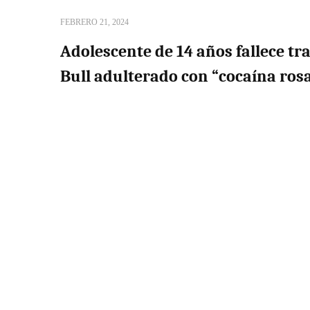
FEBRERO 21, 2024
Adolescente de 14 años fallece t
Bull adulterado con “cocaína ros