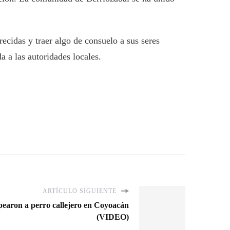
recidas y traer algo de consuelo a sus seres
 a las autoridades locales.
ARTÍCULO SIGUIENTE
pearon a perro callejero en Coyoacán
(VIDEO)