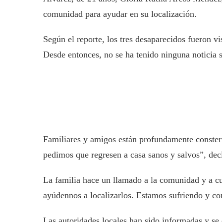
comunidad para ayudar en su localización.
Según el reporte, los tres desaparecidos fueron v
Desde entonces, no se ha tenido ninguna noticia 
Familiares y amigos están profundamente constern
pedimos que regresen a casa sanos y salvos”, decl
La familia hace un llamado a la comunidad y a cu
ayúdennos a localizarlos. Estamos sufriendo y co
Las autoridades locales han sido informadas y se