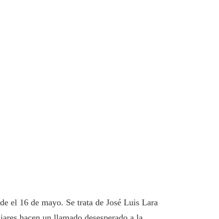
de el 16 de mayo. Se trata de José Luis Lara
iares hacen un llamado desesperado a la