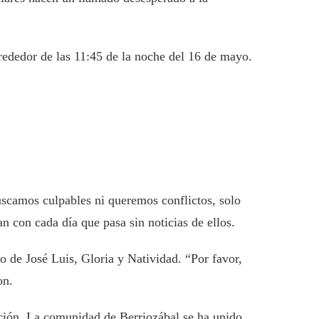
lrededor de las 11:45 de la noche del 16 de mayo.
uscamos culpables ni queremos conflictos, solo
n con cada día que pasa sin noticias de ellos.
 de José Luis, Gloria y Natividad. “Por favor,
on.
ación. La comunidad de Berriozábal se ha unido