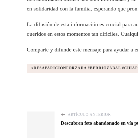
en solidaridad con la familia, esperando que pron
La difusión de esta información es crucial para a
queridos en estos momentos tan difíciles. Cualqui
Comparte y difunde este mensaje para ayudar a en
#DESAPARICIÓNFORZADA #BERRIOZÁBAL #CHIA
ARTÍCULO ANTERIOR
Descubren feto abandonado en vía p