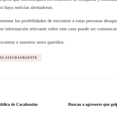
to haya noticias alentadoras.
umentar las posibilidades de encontrar a estas personas desapa
er información relevante sobre este caso puede ser comunicada
contrar a nuestros seres queridos.
PAS #AYUDAURGENTE
ública de Cacahoatán
Buscan a agresores que gol