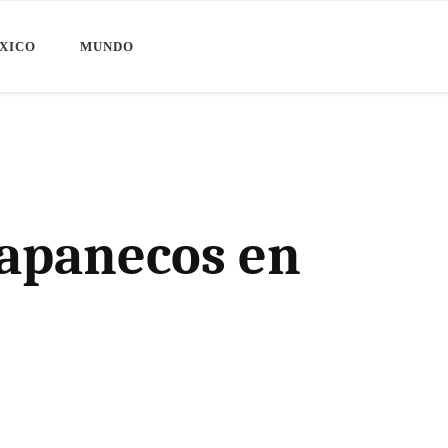
XICO
MUNDO
iapanecos en