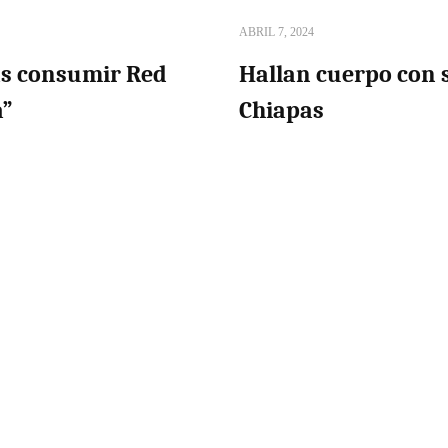
ABRIL 7, 2024
ras consumir Red
Hallan cuerpo con 
a”
Chiapas