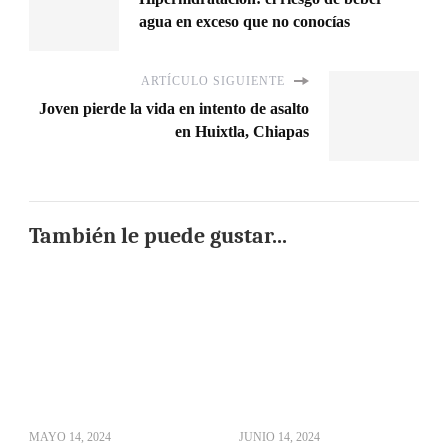
agua en exceso que no conocías
ARTÍCULO SIGUIENTE
Joven pierde la vida en intento de asalto
en Huixtla, Chiapas
También le puede gustar...
MAYO 14, 2024
JUNIO 14, 2024