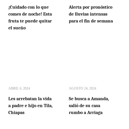
¡Cuidado con lo que
Alerta por pronóstico
comes de noche! Esta
de lluvias intensas
fruta te puede quitar
para el fin de semana
el sueño
ABRIL 6, 2024
AGOSTO 24, 2024
Les arrebatan la vida
Se busca a Amanda,
a padre e hijo en Tila,
salió de su casa
Chiapas
rumbo a Arriaga