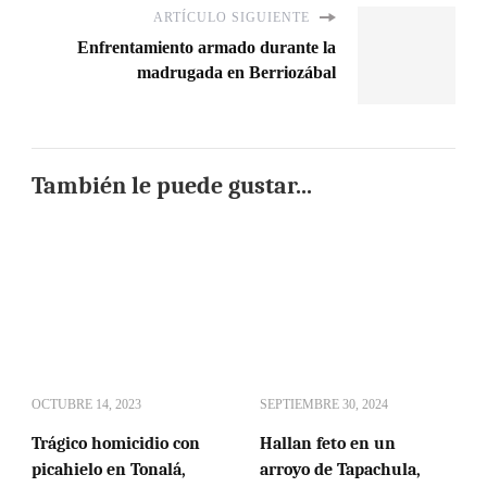
ARTÍCULO SIGUIENTE
Enfrentamiento armado durante la
madrugada en Berriozábal
También le puede gustar...
OCTUBRE 14, 2023
SEPTIEMBRE 30, 2024
Trágico homicidio con
Hallan feto en un
picahielo en Tonalá,
arroyo de Tapachula,