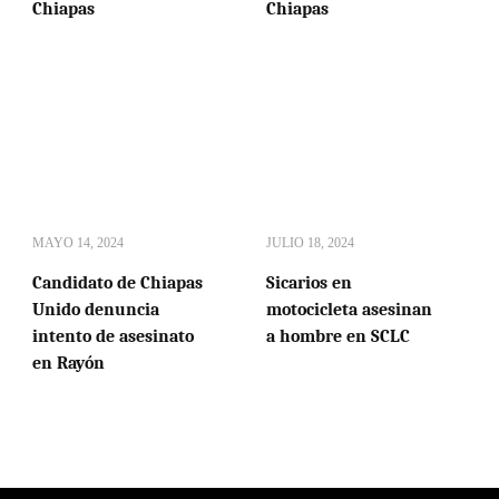
Chiapas
Chiapas
MAYO 14, 2024
JULIO 18, 2024
Candidato de Chiapas
Sicarios en
Unido denuncia
motocicleta asesinan
intento de asesinato
a hombre en SCLC
en Rayón