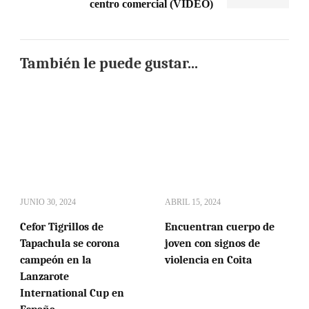
centro comercial (VIDEO)
También le puede gustar...
JUNIO 30, 2024
ABRIL 15, 2024
Cefor Tigrillos de
Encuentran cuerpo de
Tapachula se corona
joven con signos de
campeón en la
violencia en Coita
Lanzarote
International Cup en