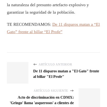
la naturaleza del presunto artefacto explosivo y
garantizar la seguridad de la población.
TE RECOMENDAMOS:
De 11 disparos matan a “El
Gato” frente al billar “El Profe”
ARTÍCULO ANTERIOR
De 11 disparos matan a "El Gato" frente
al billar "El Profe"
ARTÍCULO SIGUIENTE
Acto de discriminación en CDMX:
'Gringo' llama 'asquerosos' a clientes de