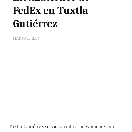
FedEx en Tuxtla
Gutiérrez
MARZO 26, 2024
Tuxtla Gutiérrez se vio sacudida nuevamente con