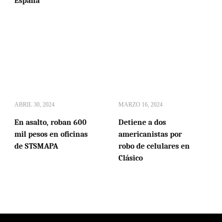
España
ABRIL 30, 2024
MARZO 16, 2024
En asalto, roban 600
Detiene a dos
mil pesos en oficinas
americanistas por
de STSMAPA
robo de celulares en
Clásico