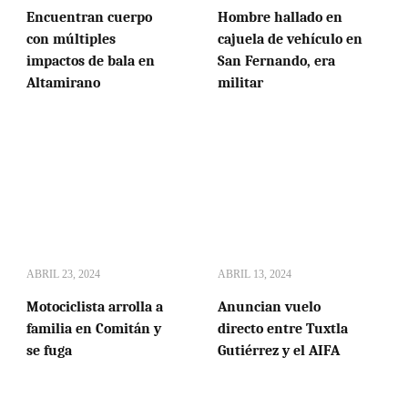
Encuentran cuerpo
Hombre hallado en
con múltiples
cajuela de vehículo en
impactos de bala en
San Fernando, era
Altamirano
militar
ABRIL 23, 2024
ABRIL 13, 2024
Motociclista arrolla a
Anuncian vuelo
familia en Comitán y
directo entre Tuxtla
se fuga
Gutiérrez y el AIFA