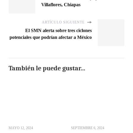
Villaflores, Chiapas
ARTÍCULO SIGUIENTE
El SMN alerta sobre tres ciclones
potenciales que podrían afectar a México
También le puede gustar...
MAYO 12, 2024
SEPTIEMBRE 6, 2024