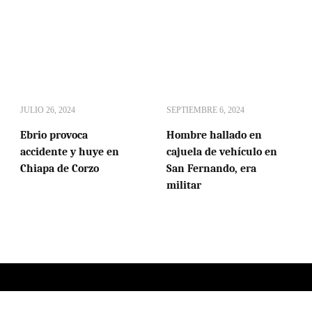
JULIO 26, 2024
SEPTIEMBRE 6, 2024
Ebrio provoca
Hombre hallado en
accidente y huye en
cajuela de vehículo en
Chiapa de Corzo
San Fernando, era
militar