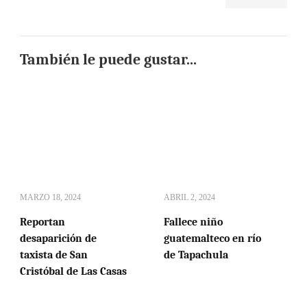
También le puede gustar...
MARZO 18, 2024
ABRIL 2, 2024
Reportan
Fallece niño
desaparición de
guatemalteco en río
taxista de San
de Tapachula
Cristóbal de Las Casas