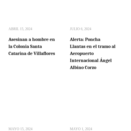
ABRIL 15, 2024
JULIO 6, 2024
Asesinan a hombre en
Alerta: Poncha
la Colonia Santa
Llantas en el tramo al
Catarina de Villaflores
Aeropuerto
Internacional Ángel
Albino Corzo
MAYO 15, 2024
MAYO 1, 2024