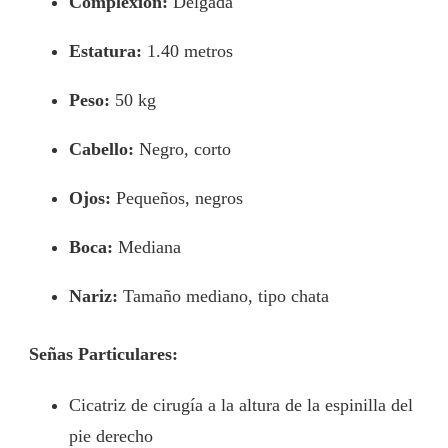
Complexión:
Delgada
Estatura:
1.40 metros
Peso:
50 kg
Cabello:
Negro, corto
Ojos:
Pequeños, negros
Boca:
Mediana
Nariz:
Tamaño mediano, tipo chata
Señas Particulares:
Cicatriz de cirugía a la altura de la espinilla del
pie derecho