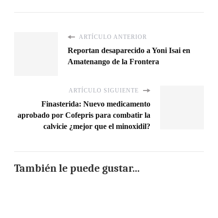
ARTÍCULO ANTERIOR
Reportan desaparecido a Yoni Isai en
Amatenango de la Frontera
ARTÍCULO SIGUIENTE
Finasterida: Nuevo medicamento
aprobado por Cofepris para combatir la
calvicie ¿mejor que el minoxidil?
También le puede gustar...