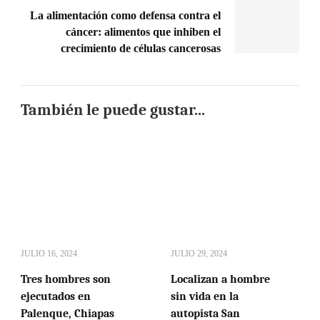
La alimentación como defensa contra el
cáncer: alimentos que inhiben el
crecimiento de células cancerosas
También le puede gustar...
JULIO 16, 2024
JULIO 29, 2024
Tres hombres son
Localizan a hombre
ejecutados en
sin vida en la
Palenque, Chiapas
autopista San