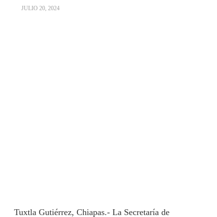
JULIO 20, 2024
Tuxtla Gutiérrez, Chiapas.- La Secretaría de