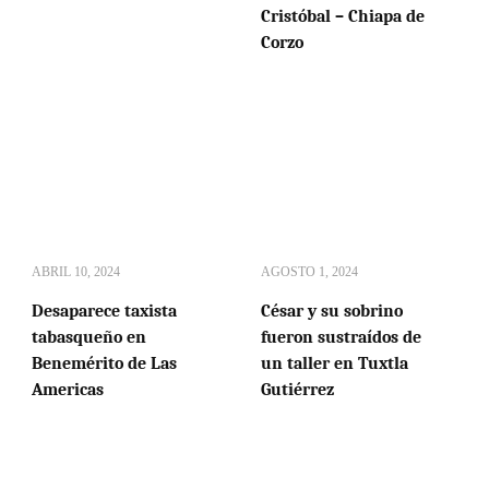
Cristóbal – Chiapa de
Corzo
ABRIL 10, 2024
AGOSTO 1, 2024
Desaparece taxista
César y su sobrino
tabasqueño en
fueron sustraídos de
Benemérito de Las
un taller en Tuxtla
Americas
Gutiérrez