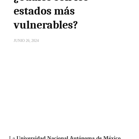
estados más
vulnerables?
JUNIO 26, 2024
La
Universidad Nacional Autónoma de México