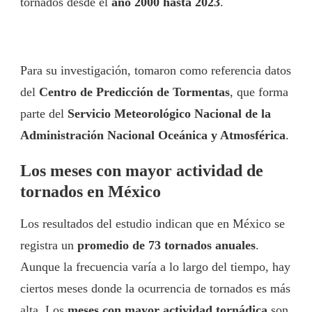
tornados desde el
año 2000 hasta 2023
.
Para su investigación, tomaron como referencia datos
del
Centro de Predicción de Tormentas
, que forma
parte del
Servicio Meteorológico Nacional de la
Administración Nacional Oceánica y Atmosférica
.
Los meses con mayor actividad de
tornados en México
Los resultados del estudio indican que en México se
registra un
promedio de 73 tornados anuales
.
Aunque la frecuencia varía a lo largo del tiempo, hay
ciertos meses donde la ocurrencia de tornados es más
alta. Los
meses con mayor actividad tornádica
son