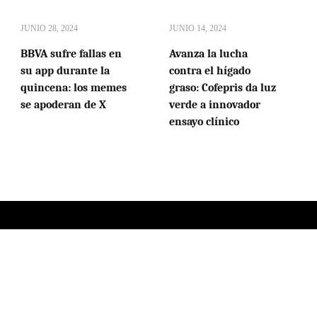
JUNIO 28, 2024
JUNIO 14, 2024
BBVA sufre fallas en
Avanza la lucha
su app durante la
contra el hígado
quincena: los memes
graso: Cofepris da luz
se apoderan de X
verde a innovador
ensayo clínico