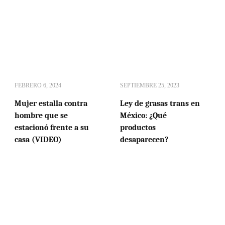
FEBRERO 6, 2024
SEPTIEMBRE 25, 2023
Mujer estalla contra
Ley de grasas trans en
hombre que se
México: ¿Qué
estacionó frente a su
productos
casa (VIDEO)
desaparecen?