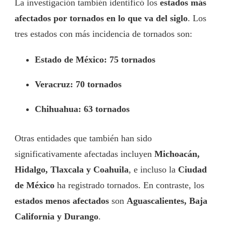
La investigación también identificó los
estados más
afectados por tornados en lo que va del siglo
. Los
tres estados con más incidencia de tornados son:
Estado de México: 75 tornados
Veracruz: 70 tornados
Chihuahua: 63 tornados
Otras entidades que también han sido
significativamente afectadas incluyen
Michoacán,
Hidalgo, Tlaxcala y Coahuila
, e incluso la
Ciudad
de México
ha registrado tornados. En contraste, los
estados menos afectados
son
Aguascalientes, Baja
California y Durango
.