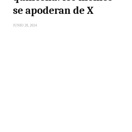
se apoderan de X
JUNIO 28, 2024