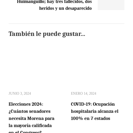
Huimanguillo; hay tres fallecidos, dos
heridos y un desaparecido
También le puede gustar...
JUNIO 3, 2024
ENERO 14, 2024
Elecciones 2024:
COVID-19: Ocupación
¿Cuántos senadores
hospitalaria alcanza el
necesita Morena para
100% en 7 estados
la mayoría calificada
en el Congreso?