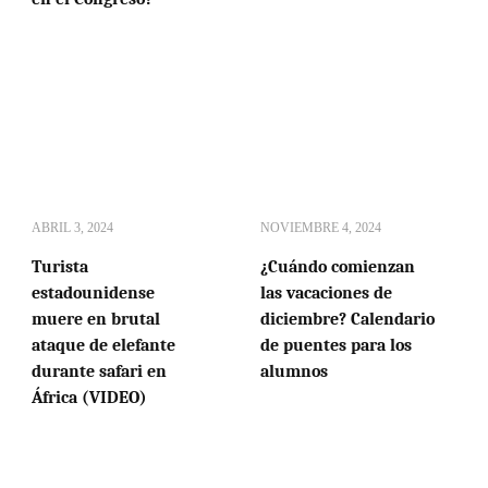
ABRIL 3, 2024
NOVIEMBRE 4, 2024
Turista
¿Cuándo comienzan
estadounidense
las vacaciones de
muere en brutal
diciembre? Calendario
ataque de elefante
de puentes para los
durante safari en
alumnos
África (VIDEO)