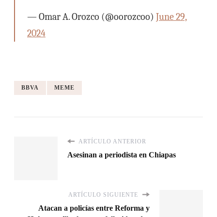
— Omar A. Orozco (@oorozcoo)
June 29,
2024
BBVA
MEME
ARTÍCULO ANTERIOR
Asesinan a periodista en Chiapas
ARTÍCULO SIGUIENTE
Atacan a policías entre Reforma y