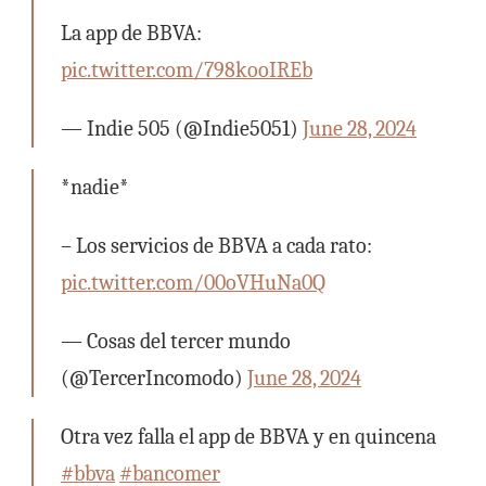
La app de BBVA:
pic.twitter.com/798kooIREb
— Indie 505 (@Indie5051)
June 28, 2024
*nadie*
– Los servicios de BBVA a cada rato:
pic.twitter.com/00oVHuNa0Q
— Cosas del tercer mundo
(@TercerIncomodo)
June 28, 2024
Otra vez falla el app de BBVA y en quincena
#bbva
#bancomer