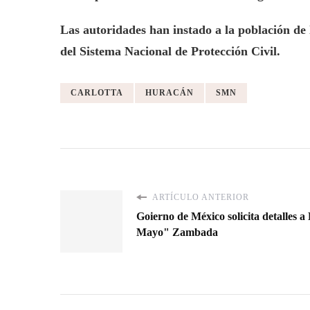
Las autoridades han instado a la población de 
del Sistema Nacional de Protección Civil.
CARLOTTA
HURACÁN
SMN
ARTÍCULO ANTERIOR
Goierno de México solicita detalles 
Mayo" Zambada