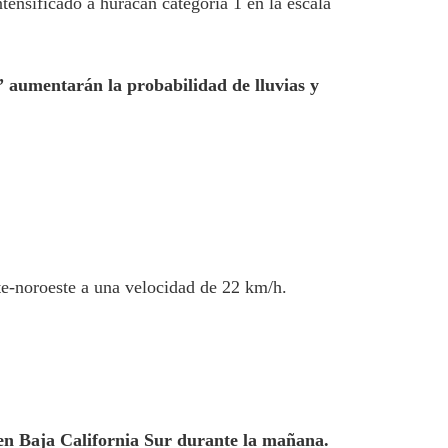
ensificado a huracán categoría 1 en la escala
 aumentarán la probabilidad de lluvias y
ste-noroeste a una velocidad de 22 km/h.
 en Baja California Sur durante la mañana.