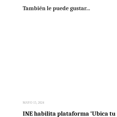
También le puede gustar...
MAYO 15, 2024
INE habilita plataforma ‘Ubica tu 