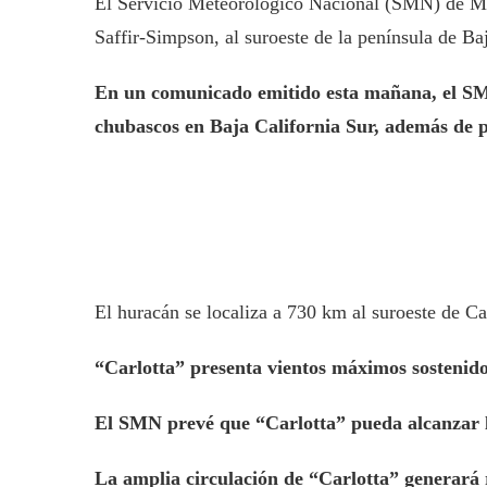
El Servicio Meteorológico Nacional (SMN) de Méxi
Saffir-Simpson, al suroeste de la península de Baj
En un comunicado emitido esta mañana, el SMN
chubascos en Baja California Sur, además de pr
El huracán se localiza a 730 km al suroeste de Ca
“Carlotta” presenta vientos máximos sostenid
El SMN prevé que “Carlotta” pueda alcanzar 
La amplia circulación de “Carlotta” generará 