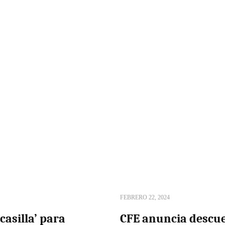
FEBRERO 22, 2024
casilla’ para
CFE anuncia descue