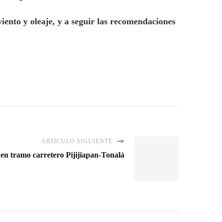
iento y oleaje, y a seguir las recomendaciones
ARTÍCULO SIGUIENTE
 en tramo carretero Pijijiapan-Tonalá