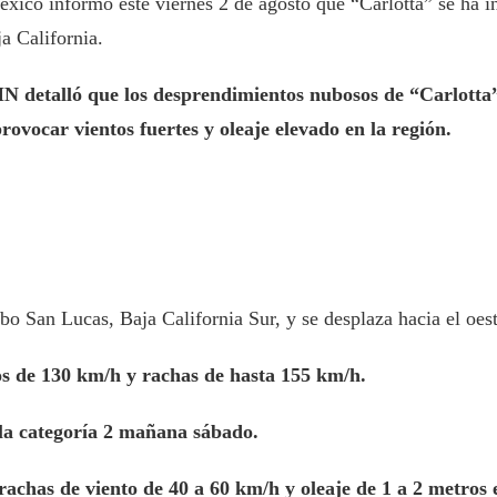
co informó este viernes 2 de agosto que “Carlotta” se ha int
a California.
 detalló que los desprendimientos nubosos de “Carlotta”
ovocar vientos fuertes y oleaje elevado en la región.
bo San Lucas, Baja California Sur, y se desplaza hacia el oe
os de 130 km/h y rachas de hasta 155 km/h.
la categoría 2 mañana sábado.
rachas de viento de 40 a 60 km/h y oleaje de 1 a 2 metros