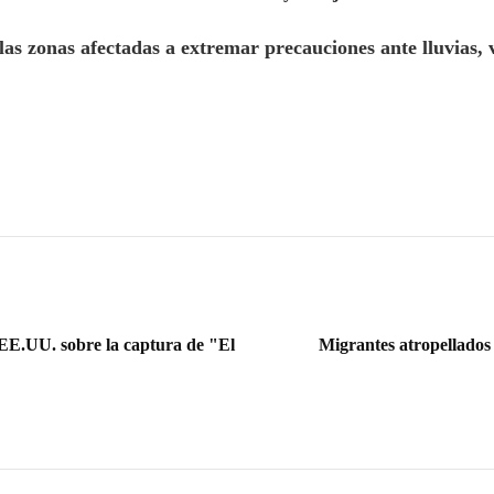
las zonas afectadas a extremar precauciones ante lluvias, v
a EE.UU. sobre la captura de "El
Migrantes atropellados