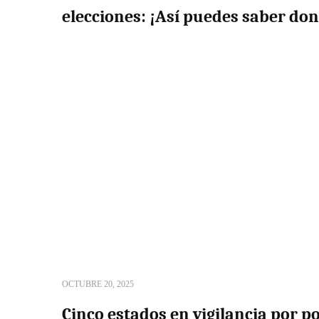
elecciones: ¡Así puedes saber don
OCTUBRE 20, 2025
Cinco estados en vigilancia por po