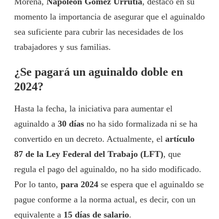
Morena,
Napoleón Gómez Urrutia
, destacó en su
momento la importancia de asegurar que el aguinaldo
sea suficiente para cubrir las necesidades de los
trabajadores y sus familias.
¿Se pagará un aguinaldo doble en
2024?
Hasta la fecha, la iniciativa para aumentar el
aguinaldo a
30 días
no ha sido formalizada ni se ha
convertido en un decreto. Actualmente, el
artículo
87 de la Ley Federal del Trabajo (LFT)
, que
regula el pago del aguinaldo, no ha sido modificado.
Por lo tanto,
para 2024
se espera que el aguinaldo se
pague conforme a la norma actual, es decir, con un
equivalente a
15 días de salario
.