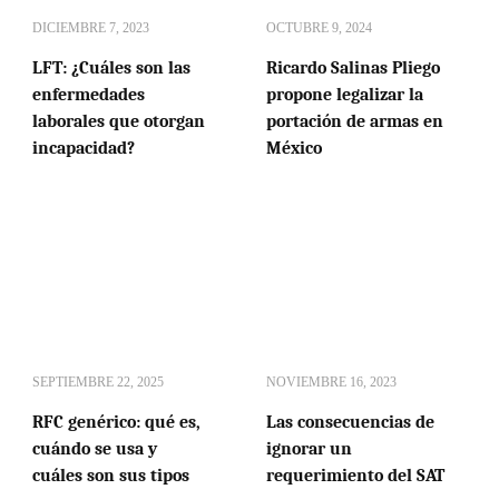
DICIEMBRE 7, 2023
OCTUBRE 9, 2024
LFT: ¿Cuáles son las
Ricardo Salinas Pliego
enfermedades
propone legalizar la
laborales que otorgan
portación de armas en
incapacidad?
México
SEPTIEMBRE 22, 2025
NOVIEMBRE 16, 2023
RFC genérico: qué es,
Las consecuencias de
cuándo se usa y
ignorar un
cuáles son sus tipos
requerimiento del SAT