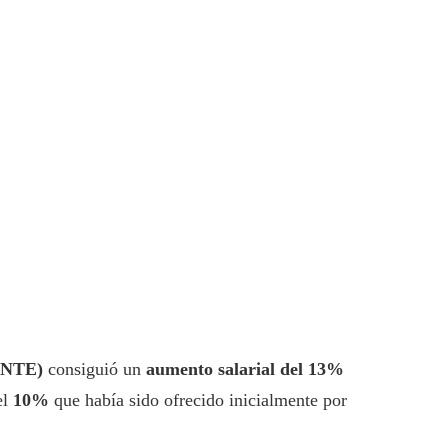
(CNTE)
consiguió un
aumento salarial del 13%
el
10%
que había sido ofrecido inicialmente por