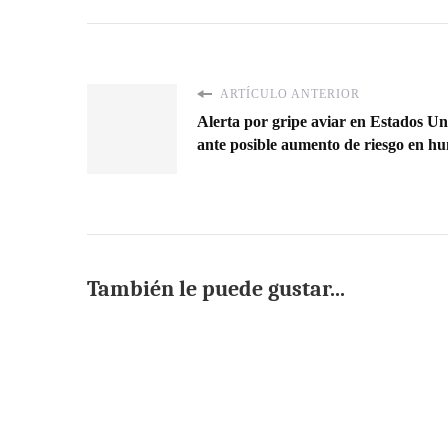
ARTÍCULO ANTERIOR
Alerta por gripe aviar en Estados U
ante posible aumento de riesgo en h
También le puede gustar...