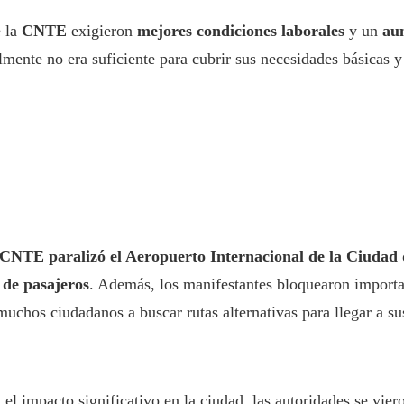
e la
CNTE
exigieron
mejores condiciones laborales
y un
aum
ente no era suficiente para cubrir sus necesidades básicas y
CNTE paralizó el Aeropuerto Internacional de la Ciuda
 de pasajeros
. Además, los manifestantes bloquearon importan
uchos ciudadanos a buscar rutas alternativas para llegar a su
 el impacto significativo en la ciudad, las autoridades se vie