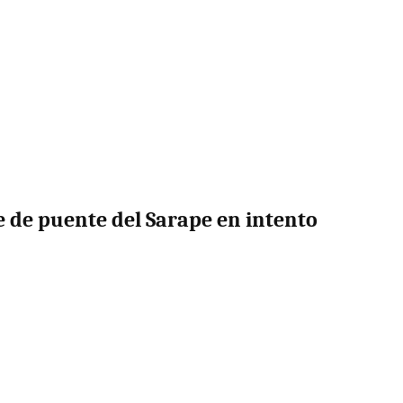
e de puente del Sarape en intento
)