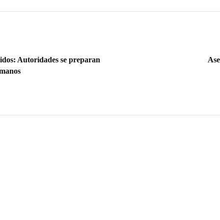
nidos: Autoridades se preparan
Ase
umanos