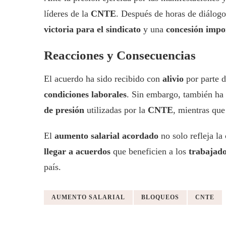
líderes de la
CNTE
. Después de horas de diálogo
victoria para el sindicato
y una
concesión impo
Reacciones y Consecuencias
El acuerdo ha sido recibido con
alivio
por parte 
condiciones laborales
. Sin embargo, también ha g
de presión
utilizadas por la
CNTE
, mientras que
El
aumento salarial acordado
no solo refleja la
llegar a acuerdos
que beneficien a los
trabajado
país.
AUMENTO SALARIAL
BLOQUEOS
CNTE