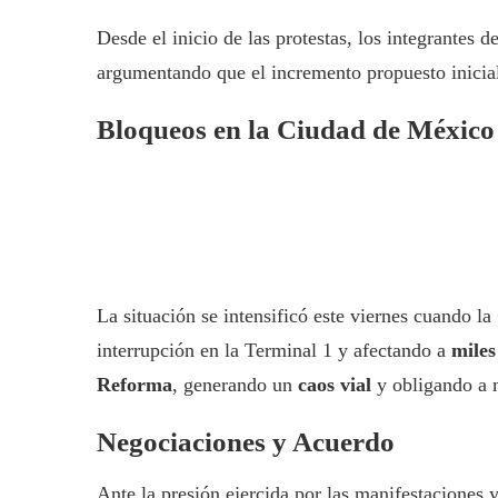
Desde el inicio de las protestas, los integrantes d
argumentando que el incremento propuesto inicialm
Bloqueos en la Ciudad de México
La situación se intensificó este viernes cuando la
interrupción en la Terminal 1 y afectando a
miles
Reforma
, generando un
caos vial
y obligando a m
Negociaciones y Acuerdo
Ante la presión ejercida por las manifestaciones y