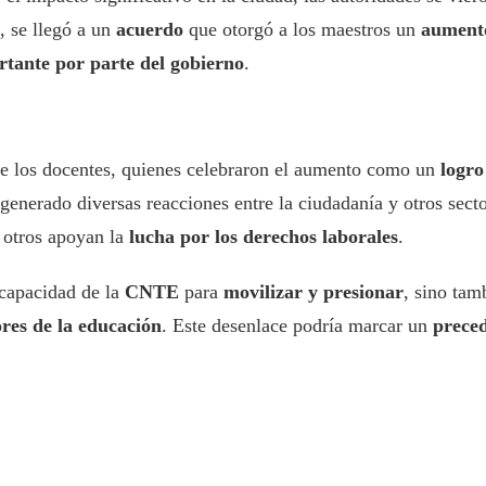
, se llegó a un
acuerdo
que otorgó a los maestros un
aumento
rtante por parte del gobierno
.
de los docentes, quienes celebraron el aumento como un
logro
enerado diversas reacciones entre la ciudadanía y otros secto
 otros apoyan la
lucha por los derechos laborales
.
 capacidad de la
CNTE
para
movilizar y presionar
, sino tam
res de la educación
. Este desenlace podría marcar un
prece