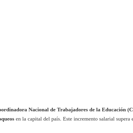
ordinadora Nacional de Trabajadores de la Educación 
loqueos
en la capital del país. Este incremento salarial supera 