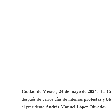
Ciudad de México, 24 de mayo de 2024
.- La
Co
después de varios días de intensas
protestas y b
el presidente
Andrés Manuel López Obrador
.