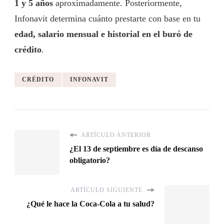
1 y 5 años
aproximadamente. Posteriormente,
Infonavit determina cuánto prestarte con base en tu
edad, salario mensual e historial en el buró de
crédito
.
CRÉDITO
INFONAVIT
ARTÍCULO ANTERIOR
¿El 13 de septiembre es día de descanso
obligatorio?
ARTÍCULO SIGUIENTE
¿Qué le hace la Coca-Cola a tu salud?