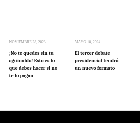
NOVIEMBRE 28, 2023
MAYO 10, 2024
¡No te quedes sin tu
El tercer debate
aguinaldo! Esto es lo
presidencial tendrá
que debes hacer si no
un nuevo formato
te lo pagan