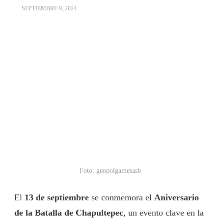
SEPTIEMBRE 9, 2024
Foto: geopolgamesasb
El
13 de septiembre
se conmemora el
Aniversario
de la Batalla de Chapultepec
, un evento clave en la