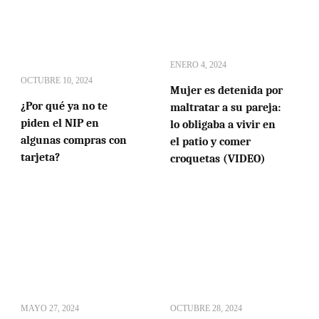
ENERO 4, 2024
OCTUBRE 10, 2024
Mujer es detenida por
¿Por qué ya no te
maltratar a su pareja:
piden el NIP en
lo obligaba a vivir en
algunas compras con
el patio y comer
tarjeta?
croquetas (VIDEO)
MAYO 27, 2024
OCTUBRE 28, 2024