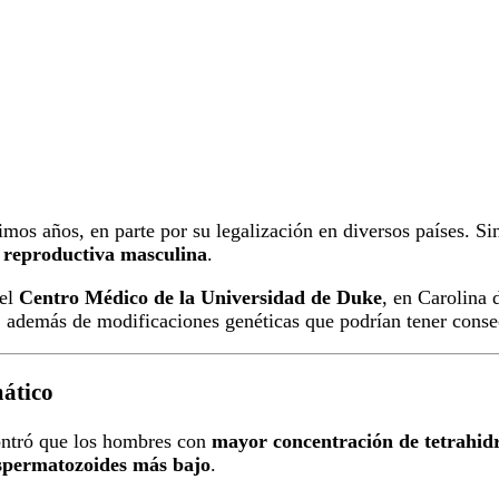
imos años, en parte por su legalización en diversos países. S
 reproductiva masculina
.
del
Centro Médico de la Universidad de Duke
, en Carolina 
, además de modificaciones genéticas que podrían tener conse
mático
ontró que los hombres con
mayor concentración de tetrahi
spermatozoides más bajo
.