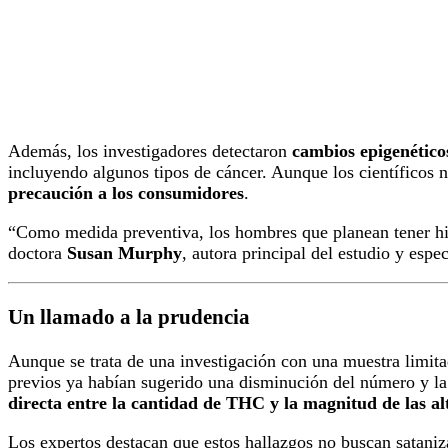
Además, los investigadores detectaron
cambios epigenético
incluyendo algunos tipos de cáncer. Aunque los científicos n
precaución a los consumidores
.
“Como medida preventiva, los hombres que planean tener h
doctora
Susan Murphy
, autora principal del estudio y espec
Un llamado a la prudencia
Aunque se trata de una investigación con una muestra limitad
previos ya habían sugerido una disminución del número y l
directa entre la cantidad de THC y la magnitud de las al
Los expertos destacan que estos hallazgos no buscan satani