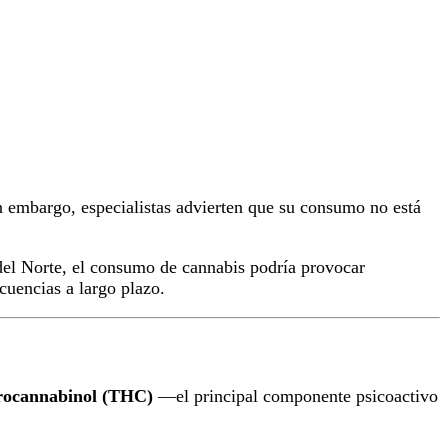
in embargo, especialistas advierten que su consumo no está
del Norte, el consumo de cannabis podría provocar
cuencias a largo plazo.
drocannabinol (THC)
—el principal componente psicoactivo