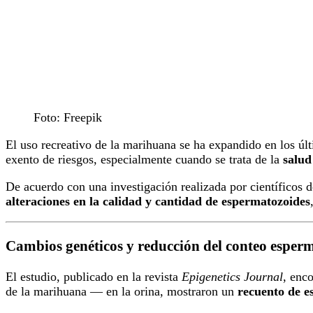
Foto: Freepik
El uso recreativo de la marihuana se ha expandido en los últ
exento de riesgos, especialmente cuando se trata de la
salud
De acuerdo con una investigación realizada por científicos 
alteraciones en la calidad y cantidad de espermatozoides
Cambios genéticos y reducción del conteo esper
El estudio, publicado en la revista
Epigenetics Journal
, enc
de la marihuana — en la orina, mostraron un
recuento de e