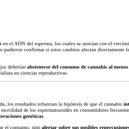
s
en el ADN del esperma, los cuales se asocian con el crecimi
o pudieron confirmar si estos cambios afectan directamente la
ijos deberían
abstenerse del consumo de cannabis al menos
ialista en ciencias reproductivas.
a, los resultados refuerzan la hipótesis de que el cannabis
in
a movilidad de los espermatozoides en consumidores frecuent
teraciones genéticas
.
zar el consumo, sino
alertar sobre sus posibles repercusiones