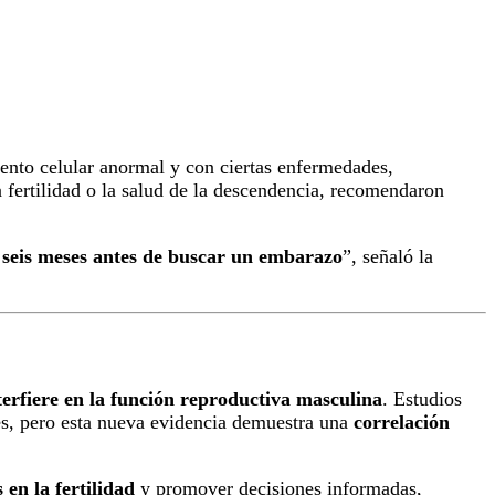
ento celular anormal y con ciertas enfermedades,
 fertilidad o la salud de la descendencia, recomendaron
 seis meses antes de buscar un embarazo
”, señaló la
terfiere en la función reproductiva masculina
. Estudios
es, pero esta nueva evidencia demuestra una
correlación
 en la fertilidad
y promover decisiones informadas,