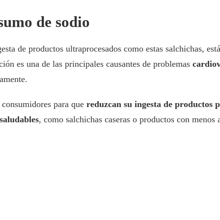
nsumo de sodio
esta de productos ultraprocesados como estas salchichas, est
ión es una de las principales causantes de problemas
cardio
damente.
s consumidores para que
reduzcan su ingesta de productos 
saludables
, como salchichas caseras o productos con menos ad