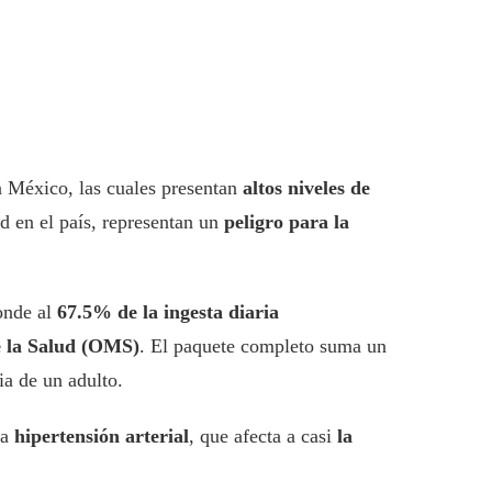
n México, las cuales presentan
altos niveles de
d en el país, representan un
peligro para la
onde al
67.5% de la ingesta diaria
 la Salud (OMS)
. El paquete completo suma un
ia de un adulto.
la
hipertensión arterial
, que afecta a casi
la