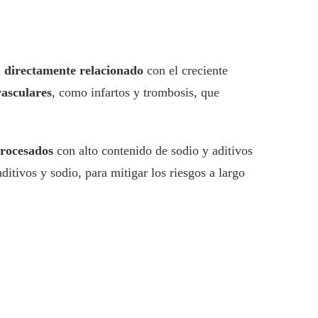
á
directamente relacionado
con el creciente
vasculares
, como infartos y trombosis, que
procesados
con alto contenido de sodio y aditivos
itivos y sodio, para mitigar los riesgos a largo