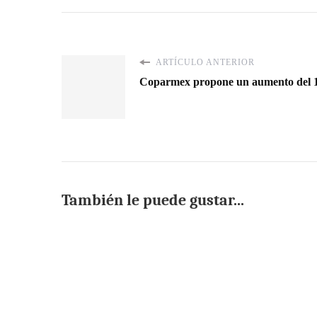
ARTÍCULO ANTERIOR
Coparmex propone un aumento del 1
También le puede gustar...