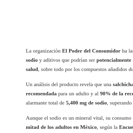
La organización
El Poder del Consumidor
ha l
sodio
y aditivos que podrían ser
potencialmente 
salud
, sobre todo por los compuestos añadidos du
Un análisis del producto revela que una
salchich
recomendada
para un adulto y al
90% de la rec
alarmante total de
5,400 mg de sodio
, superando
Aunque el sodio es un mineral vital, su consumo
mitad de los adultos en México
, según la
Encue