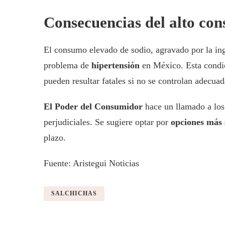
Consecuencias del alto co
El consumo elevado de sodio, agravado por la ing
problema de
hipertensión
en México. Esta condic
pueden resultar fatales si no se controlan adecua
El Poder del Consumidor
hace un llamado a lo
perjudiciales. Se sugiere optar por
opciones más 
plazo.
Fuente: Aristegui Noticias
SALCHICHAS