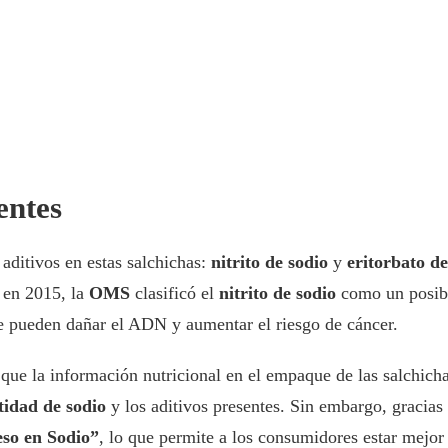
entes
aditivos en estas salchichas:
nitrito de sodio
y
eritorbato de
 en 2015, la
OMS
clasificó el
nitrito de sodio
como un posibl
ue pueden dañar el ADN y aumentar el riesgo de cáncer.
que la información nutricional en el empaque de las salchicha
tidad de sodio
y los aditivos presentes. Sin embargo, gracias
so en Sodio”
, lo que permite a los consumidores estar mejor