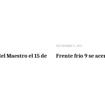
NOVIEMBRE 6, 2023
del Maestro el 15 de
Frente frío 9 se ace