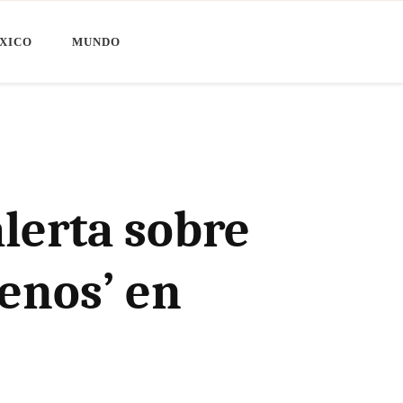
XICO
MUNDO
lerta sobre
genos’ en