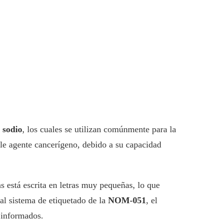
 sodio
, los cuales se utilizan comúnmente para la
e agente cancerígeno, debido a su capacidad
s está escrita en letras muy pequeñas, lo que
 al sistema de etiquetado de la
NOM-051
, el
 informados.