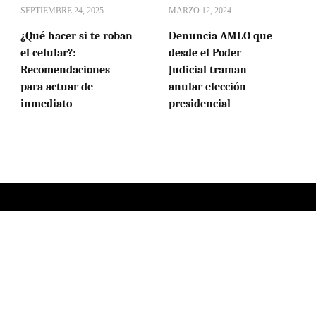
SEPTIEMBRE 24, 2025
MARZO 12, 2024
¿Qué hacer si te roban
Denuncia AMLO que
el celular?:
desde el Poder
Recomendaciones
Judicial traman
para actuar de
anular elección
inmediato
presidencial