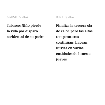
AGOSTO 5, 2024
JUNIO 3, 2024
Tabasco: Niño pierde
Finaliza la tercera ola
la vida por disparo
de calor, pero las altas
accidental de su padre
temperaturas
continúan; habrán
lluvias en varias
entidades de lunes a
jueves