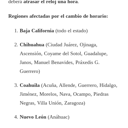
deberá
atrasar el reloj una hora
.
Regiones afectadas por el cambio de horario:
Baja California
(todo el estado)
Chihuahua
(Ciudad Juárez, Ojinaga,
Ascensión, Coyame del Sotol, Guadalupe,
Janos, Manuel Benavides, Práxedis G.
Guerrero)
Coahuila
(Acuña, Allende, Guerrero, Hidalgo,
Jiménez, Morelos, Nava, Ocampo, Piedras
Negras, Villa Unión, Zaragoza)
Nuevo León
(Anáhuac)