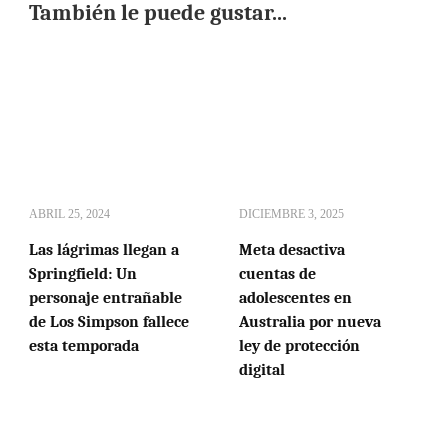
También le puede gustar...
ABRIL 25, 2024
DICIEMBRE 3, 2025
Las lágrimas llegan a
Meta desactiva
Springfield: Un
cuentas de
personaje entrañable
adolescentes en
de Los Simpson fallece
Australia por nueva
esta temporada
ley de protección
digital