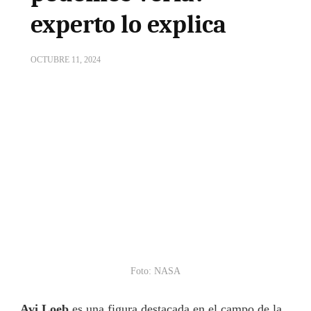
experto lo explica
OCTUBRE 11, 2024
Foto: NASA
Avi Loeb
es una figura destacada en el campo de la