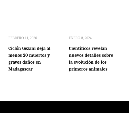
FEBRERO 11, 2026
ENERO 8, 2024
Ciclón Gezani deja al
Científicos revelan
menos 20 muertos y
nuevos detalles sobre
graves daños en
la evolución de los
Madagascar
primeros animales