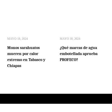
MAYO 18, 2024
MAYO 30, 2024
Monos sarahuatos
¿Qué marcas de agua
mueren por calor
embotellada aprueba
extremo en Tabasco y
PROFECO?
Chiapas