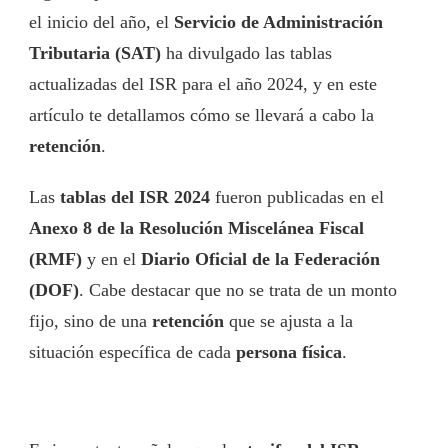
el inicio del año, el
Servicio de Administración
Tributaria (SAT)
ha divulgado las tablas
actualizadas del ISR para el año 2024, y en este
artículo te detallamos cómo se llevará a cabo la
retención
.
Las
tablas del ISR 2024
fueron publicadas en el
Anexo 8 de la Resolución Miscelánea Fiscal
(RMF)
y en el
Diario Oficial de la Federación
(DOF)
. Cabe destacar que no se trata de un monto
fijo, sino de una
retención
que se ajusta a la
situación específica de cada
persona física
.