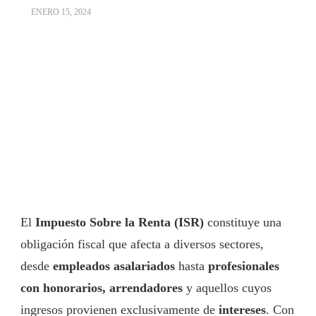
ENERO 15, 2024
El
Impuesto Sobre la Renta (ISR)
constituye una
obligación fiscal que afecta a diversos sectores,
desde
empleados asalariados
hasta
profesionales
con honorarios, arrendadores
y aquellos cuyos
ingresos provienen exclusivamente de
intereses
. Con