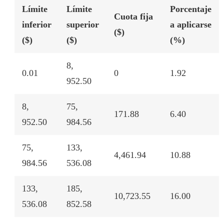
Límite
Límite
Porcentaje
Cuota fija
inferior
superior
a aplicarse
($)
($)
($)
(%)
8,
0.01
0
1.92
952.50
8,
75,
171.88
6.40
952.50
984.56
75,
133,
4,461.94
10.88
984.56
536.08
133,
185,
10,723.55
16.00
536.08
852.58