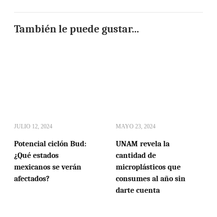
También le puede gustar...
JULIO 12, 2024
MAYO 23, 2024
Potencial ciclón Bud:
UNAM revela la
¿Qué estados
cantidad de
mexicanos se verán
microplásticos que
afectados?
consumes al año sin
darte cuenta