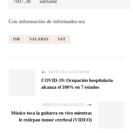
7007.38
adelante
Con información de informador.mx
ISR
SALARIO
SAT
ARTÍCULO ANTERIOR
COVID-19: Ocupación hospitalaria
alcanza el 100% en 7 estados
ARTÍCULO SIGUIENTE
Músico toca la guitarra en vivo mientras
le extirpan tumor cerebral (VIDEO)