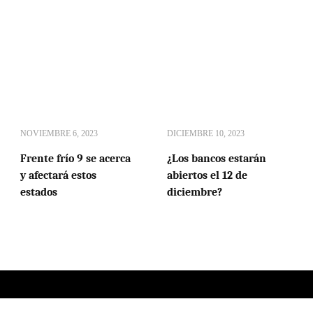
NOVIEMBRE 6, 2023
DICIEMBRE 10, 2023
Frente frío 9 se acerca
¿Los bancos estarán
y afectará estos
abiertos el 12 de
estados
diciembre?