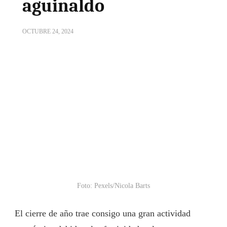
aguinaldo
OCTUBRE 24, 2024
Foto: Pexels/Nicola Barts
El cierre de año trae consigo una gran actividad