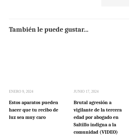
También le puede gustar...
ENERO 9, 2024
JUNIO 17, 2024
Estos aparatos pueden
Brutal agresión a
hacer que tu recibo de
vigilante de la tercera
luz sea muy caro
edad por abogado en
Saltillo indigna a la
comunidad (VIDEO)