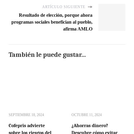
ARTÍCULO SIGUIENTE
Resultado de elección, porque ahora
programas sociales benefician al pueblo,
afirma AMLO
También le puede gustar...
SEPTIEMBRE 18, 2024
OCTUBRE 11, 2024
Cofepris advierte
¿Ahorras dinero?
sobre los riesgos del
Descubre cómo evitar