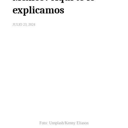
explicamos
JULIO 23, 2024
Foto: Unsplash/Kenny Eliason