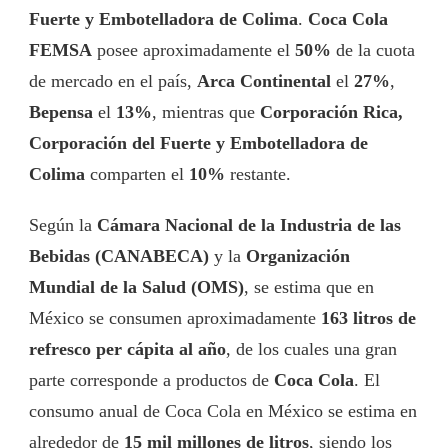
Fuerte y Embotelladora de Colima
.
Coca Cola
FEMSA
posee aproximadamente el
50%
de la cuota
de mercado en el país,
Arca Continental
el
27%
,
Bepensa
el
13%
, mientras que
Corporación Rica,
Corporación del Fuerte y Embotelladora de
Colima
comparten el
10%
restante.
Según la
Cámara Nacional de la Industria de las
Bebidas (CANABECA)
y la
Organización
Mundial de la Salud (OMS)
, se estima que en
México se consumen aproximadamente
163 litros de
refresco per cápita al año
, de los cuales una gran
parte corresponde a productos de
Coca Cola
. El
consumo anual de Coca Cola en México se estima en
alrededor de
15 mil millones de litros
, siendo los