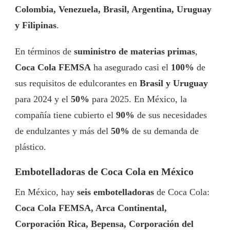
Colombia, Venezuela, Brasil, Argentina, Uruguay
y Filipinas
.
En términos de
suministro de materias primas
,
Coca Cola FEMSA
ha asegurado casi el
100%
de
sus requisitos de edulcorantes en
Brasil y Uruguay
para 2024 y el
50%
para 2025. En México, la
compañía tiene cubierto el
90%
de sus necesidades
de endulzantes y más del
50%
de su demanda de
plástico.
Embotelladoras de Coca Cola en México
En México, hay
seis embotelladoras
de Coca Cola:
Coca Cola FEMSA, Arca Continental,
Corporación Rica, Bepensa, Corporación del