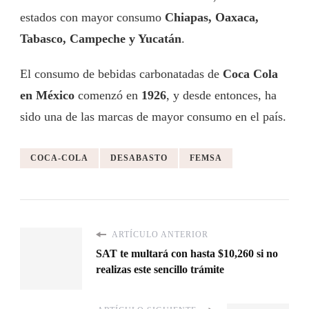
estados con mayor consumo
Chiapas, Oaxaca,
Tabasco, Campeche y Yucatán
.
El consumo de bebidas carbonatadas de
Coca Cola
en México
comenzó en
1926
, y desde entonces, ha
sido una de las marcas de mayor consumo en el país.
COCA-COLA
DESABASTO
FEMSA
ARTÍCULO ANTERIOR
SAT te multará con hasta $10,260 si no
realizas este sencillo trámite