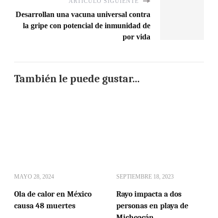
ARTÍCULO SIGUIENTE
Desarrollan una vacuna universal contra
la gripe con potencial de inmunidad de
por vida
También le puede gustar...
MAYO 28, 2024
SEPTIEMBRE 18, 2023
Ola de calor en México
Rayo impacta a dos
causa 48 muertes
personas en playa de
Michoacán