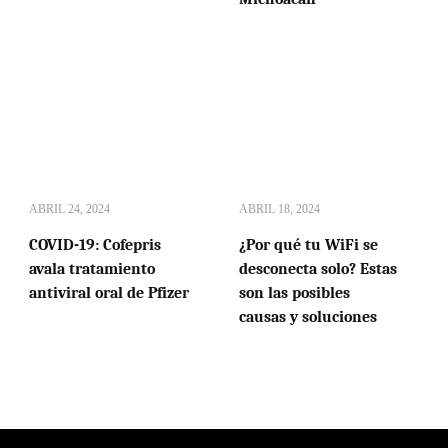
ABRIL 24, 2024
ABRIL 18, 2024
COVID-19: Cofepris
¿Por qué tu WiFi se
avala tratamiento
desconecta solo? Estas
antiviral oral de Pfizer
son las posibles
causas y soluciones