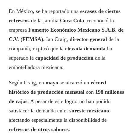
En México, se ha reportado una
escasez de ciertos
refrescos
de la familia
Coca Cola
, reconoció la
empresa
Fomento Económico Mexicano S.A.B. de
C.V. (FEMSA)
. Ian Craig,
director general
de la
compañía, explicó que la
elevada demanda
ha
superado la
capacidad de producción
de la
embotelladora mexicana.
Según Craig, en
mayo
se alcanzó un
récord
histórico de producción mensual
con
198 millones
de cajas
. A pesar de este logro, no han podido
satisfacer la demanda en el
sureste mexicano
,
afectando especialmente la disponibilidad de
refrescos de otros sabores
.