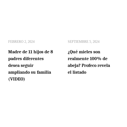
FEBRERO 2, 2024
SEPTIEMBRE 5, 2024
Madre de 11 hijos de 8
¿Qué mieles son
padres diferentes
realmente 100% de
desea seguir
abeja? Profeco revela
ampliando su familia
el listado
(VIDEO)