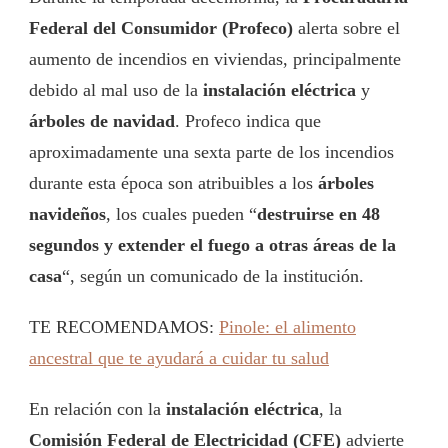
Federal del Consumidor (Profeco)
alerta sobre el
aumento de incendios en viviendas, principalmente
debido al mal uso de la
instalación eléctrica
y
árboles de navidad
. Profeco indica que
aproximadamente una sexta parte de los incendios
durante esta época son atribuibles a los
árboles
navideños
, los cuales pueden “
destruirse en 48
segundos y extender el fuego a otras áreas de la
casa
“, según un comunicado de la institución.
TE RECOMENDAMOS:
Pinole: el alimento
ancestral que te ayudará a cuidar tu salud
En relación con la
instalación eléctrica
, la
Comisión Federal de Electricidad (CFE)
advierte