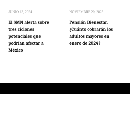
JUNIO 13, 2024
NOVIEMBRE 20, 2023
El SMN alerta sobre
Pensión Bienestar:
tres ciclones
¿Cuánto cobrarán los
potenciales que
adultos mayores en
podrían afectar a
enero de 2024?
México