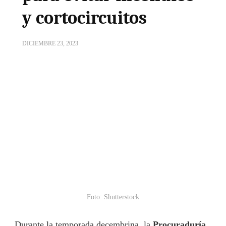
y cortocircuitos
DICIEMBRE 23, 2023
Foto: Shutterstock
Durante la temporada decembrina, la
Procuraduría