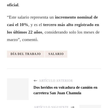
oficial
.
“Este salario representa un
incremento nominal de
casi el 10%
, y es el
tercero más alto registrado en
los últimos 22 años
, considerando solo los meses de
marzo”, comentó.
DÍA DEL TRABAJO
SALARIO
ARTÍCULO ANTERIOR
Dos heridos en volcadura de camión en
carretera San Juan Chamula
ARTÍCULO SIGUIENTE