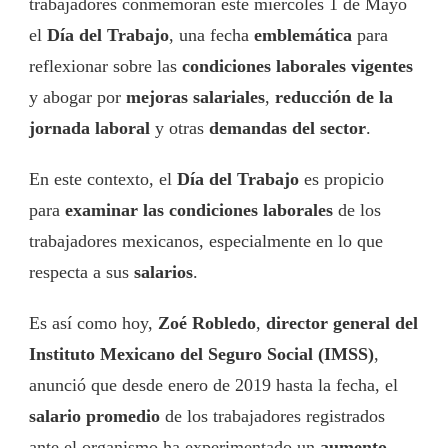
trabajadores conmemoran este miércoles 1 de Mayo
el
Día del Trabajo
, una fecha
emblemática
para
reflexionar sobre las
condiciones laborales vigentes
y abogar por
mejoras salariales
,
reducción de la
jornada laboral
y otras
demandas del sector
.
En este contexto, el
Día del Trabajo
es propicio
para
examinar las condiciones laborales
de los
trabajadores mexicanos, especialmente en lo que
respecta a sus
salarios
.
Es así como hoy,
Zoé Robledo
,
director general del
Instituto Mexicano del Seguro Social (IMSS)
,
anunció que desde enero de 2019 hasta la fecha, el
salario promedio
de los trabajadores registrados
ante el organismo ha experimentado un
aumento