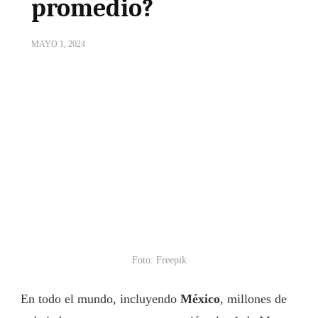
promedio?
MAYO 1, 2024
Foto: Freepik
En todo el mundo, incluyendo
México
, millones de