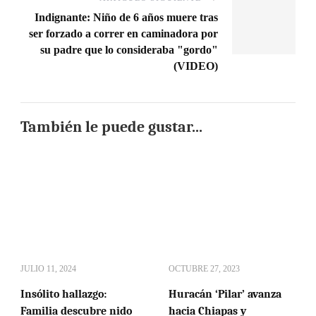
Indignante: Niño de 6 años muere tras
ser forzado a correr en caminadora por
su padre que lo consideraba "gordo"
(VIDEO)
También le puede gustar...
JULIO 11, 2024
OCTUBRE 27, 2023
Insólito hallazgo:
Huracán ‘Pilar’ avanza
Familia descubre nido
hacia Chiapas y