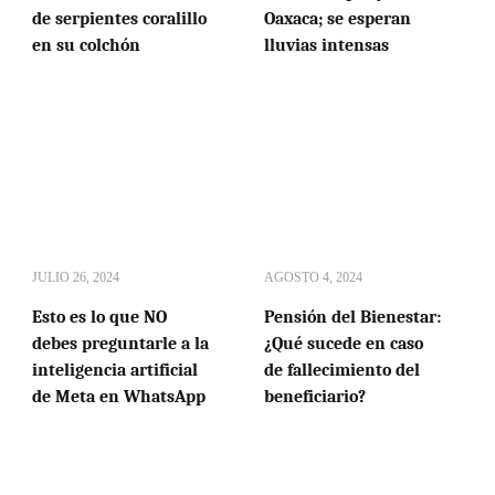
de serpientes coralillo
Oaxaca; se esperan
en su colchón
lluvias intensas
JULIO 26, 2024
AGOSTO 4, 2024
Esto es lo que NO
Pensión del Bienestar:
debes preguntarle a la
¿Qué sucede en caso
inteligencia artificial
de fallecimiento del
de Meta en WhatsApp
beneficiario?